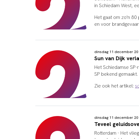
in Schiedam West, een
Het gaat om zo'n 80 
en voor brandgevaar 
dinsdag 11 december 20
Sun van Dijk verl
Het Schiedamse SP-ra
SP bekend gemaakt. 
Zie ook het artikel:
s
dinsdag 11 december 20
Teveel geluidsove
Rotterdam -
Het vlie