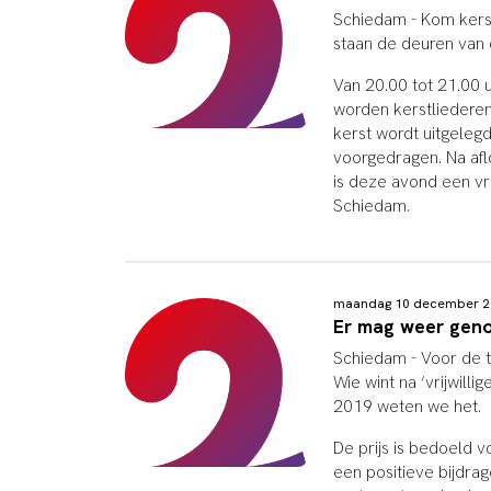
Schiedam - Kom kers
staan de deuren van
Van 20.00 tot 21.00 
worden kerstliedere
kerst wordt uitgelegd
voorgedragen. Na aflo
is deze avond een vr
Schiedam.
maandag 10 december 2
Er mag weer geno
Schiedam - Voor de ti
Wie wint na ‘vrijwilli
2019 weten we het.
De prijs is bedoeld v
een positieve bijdra