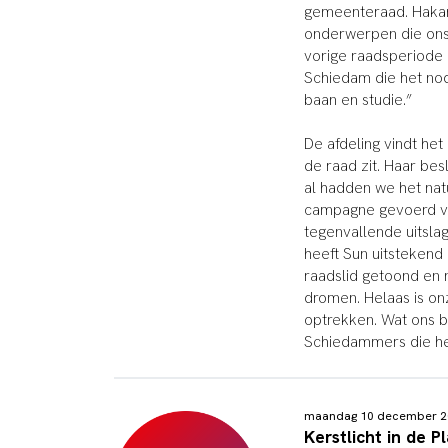
gemeenteraad. Hakan
onderwerpen die ons 
vorige raadsperiode 
Schiedam die het nod
baan en studie.”
De afdeling vindt he
de raad zit. Haar bes
al hadden we het nat
campagne gevoerd v
tegenvallende uitsla
heeft Sun uitstekend
raadslid getoond en 
dromen. Helaas is on
optrekken. Wat ons b
Schiedammers die he
maandag 10 december 2
Kerstlicht in de P