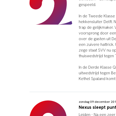
gespeeld.
In de Tweede Klasse D
hekkensluiter Delft. 
trap de gelijkmaker.
voorsprong door een 
over de gasten uit De
een zuivere hattrick.
zege staat SVV nu op
thuiswedstrijd tegen
In de Derde Klasse Q4
uitwedstrijd tegen B
Kethel Spaland komt 
zondag 09 december 20
Nexus sleept punt
Leiden - Na een zeer