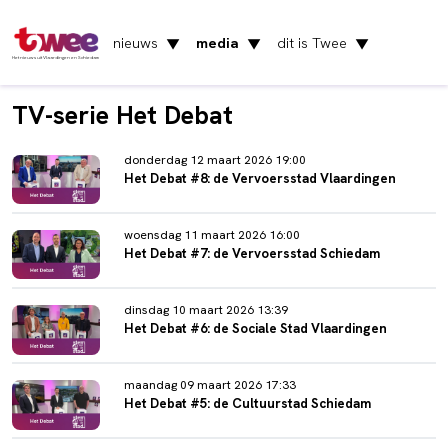
nieuws
media
dit is Twee
▼
▼
▼
Het nieuws uit Vlaardingen en Schiedam
TV-serie Het Debat
donderdag 12 maart 2026 19:00
Het Debat #8: de Vervoersstad Vlaardingen
woensdag 11 maart 2026 16:00
Het Debat #7: de Vervoersstad Schiedam
dinsdag 10 maart 2026 13:39
Het Debat #6: de Sociale Stad Vlaardingen
maandag 09 maart 2026 17:33
Het Debat #5: de Cultuurstad Schiedam