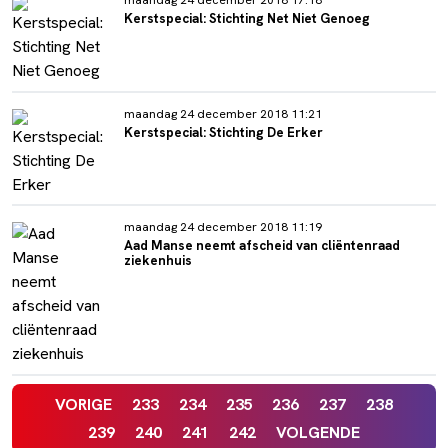
Kerstspecial: Stichting Net Niet Genoeg
maandag 24 december 2018 11:21
Kerstspecial: Stichting De Erker
maandag 24 december 2018 11:19
Aad Manse neemt afscheid van cliëntenraad
ziekenhuis
VORIGE
233
234
235
236
237
238
239
240
241
242
VOLGENDE