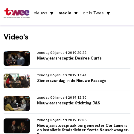
nieuws
media
dit is Twee
▼
▼
▼
Het nieuws uit Vlaardingen en Schiedam
Video's
zondag 06 januari 2019 20:22
Nieuwjaarsreceptie: Desiree Curfs
zondag 06 januari 2019 17:41
Zienerszondag in de Nieuwe Passage
zondag 06 januari 2019 12:30
Nieuwjaarsreceptie: Stichting J&S
zondag 06 januari 2019 12:03
Nieuwjaarstoespraak burgemeester Cor Lamers
en installatie Stadsdichter Yvette Neuschwanger-