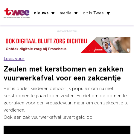
nieuws
media
dit is Twee
▼
▼
▼
Het nieuws uit Vlaardingen en Schiedam
advertentie
Lees voor
Zeulen met kerstbomen en zakken
vuurwerkafval voor een zakcentje
Het is onder kinderen behoorlijk populair om nu met
kerstbomen te gaan lopen zeulen. En niet om de bomen te
gebruiken voor een vreugdevuur, maar om een zakcentje te
verdienen.
Ook een zak vuurwerkafval levert geld op.