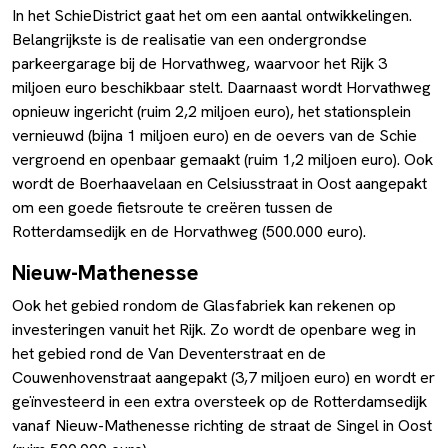
In het SchieDistrict gaat het om een aantal ontwikkelingen.
Belangrijkste is de realisatie van een ondergrondse
parkeergarage bij de Horvathweg, waarvoor het Rijk 3
miljoen euro beschikbaar stelt. Daarnaast wordt Horvathweg
opnieuw ingericht (ruim 2,2 miljoen euro), het stationsplein
vernieuwd (bijna 1 miljoen euro) en de oevers van de Schie
vergroend en openbaar gemaakt (ruim 1,2 miljoen euro). Ook
wordt de Boerhaavelaan en Celsiusstraat in Oost aangepakt
om een goede fietsroute te creëren tussen de
Rotterdamsedijk en de Horvathweg (500.000 euro).
Nieuw-Mathenesse
Ook het gebied rondom de Glasfabriek kan rekenen op
investeringen vanuit het Rijk. Zo wordt de openbare weg in
het gebied rond de Van Deventerstraat en de
Couwenhovenstraat aangepakt (3,7 miljoen euro) en wordt er
geïnvesteerd in een extra oversteek op de Rotterdamsedijk
vanaf Nieuw-Mathenesse richting de straat de Singel in Oost