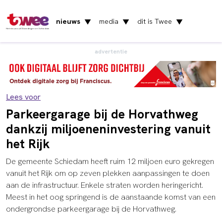
nieuws
media
dit is Twee
▼
▼
▼
Het nieuws uit Vlaardingen en Schiedam
advertentie
Lees voor
Parkeergarage bij de Horvathweg
dankzij miljoeneninvestering vanuit
het Rijk
De gemeente Schiedam heeft ruim 12 miljoen euro gekregen
vanuit het Rijk om op zeven plekken aanpassingen te doen
aan de infrastructuur. Enkele straten worden heringericht.
Meest in het oog springend is de aanstaande komst van een
ondergrondse parkeergarage bij de Horvathweg.