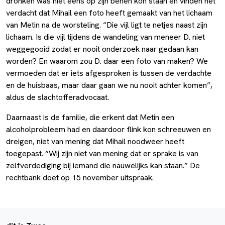
dronken was niet eens op zijn benen kon staan en vinden het
verdacht dat Mihail een foto heeft gemaakt van het lichaam
van Metin na de worsteling. “Die vijl ligt te netjes naast zijn
lichaam. Is die vijl tijdens de wandeling van meneer D. niet
weggegooid zodat er nooit onderzoek naar gedaan kan
worden? En waarom zou D. daar een foto van maken? We
vermoeden dat er iets afgesproken is tussen de verdachte
en de huisbaas, maar daar gaan we nu nooit achter komen”,
aldus de slachtofferadvocaat.
Daarnaast is de familie, die erkent dat Metin een
alcoholprobleem had en daardoor flink kon schreeuwen en
dreigen, niet van mening dat Mihail noodweer heeft
toegepast. “Wij zijn niet van mening dat er sprake is van
zelfverdediging bij iemand die nauwelijks kan staan.” De
rechtbank doet op 15 november uitspraak.