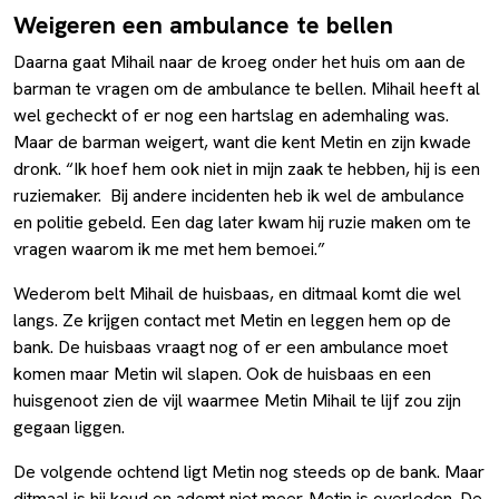
Weigeren een ambulance te bellen
Daarna gaat Mihail naar de kroeg onder het huis om aan de
barman te vragen om de ambulance te bellen. Mihail heeft al
wel gecheckt of er nog een hartslag en ademhaling was.
Maar de barman weigert, want die kent Metin en zijn kwade
dronk. “Ik hoef hem ook niet in mijn zaak te hebben, hij is een
ruziemaker. Bij andere incidenten heb ik wel de ambulance
en politie gebeld. Een dag later kwam hij ruzie maken om te
vragen waarom ik me met hem bemoei.”
Wederom belt Mihail de huisbaas, en ditmaal komt die wel
langs. Ze krijgen contact met Metin en leggen hem op de
bank. De huisbaas vraagt nog of er een ambulance moet
komen maar Metin wil slapen. Ook de huisbaas en een
huisgenoot zien de vijl waarmee Metin Mihail te lijf zou zijn
gegaan liggen.
De volgende ochtend ligt Metin nog steeds op de bank. Maar
ditmaal is hij koud en ademt niet meer. Metin is overleden. De