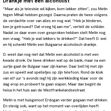
Drankje met een alcoholist
“Maar als je televisie wil kijken, kom lekker zitten”, zou Metin
tegen Mihail hebben gezegd. Daarna praten de twee volgens
de verdachte over van alles en nog wat. “Heb je kinderen,
ben je getrouwd? Dat vroeg hij aan me”, vertelt de schilder.
Nadat ze daar even over gesproken hebben stelt Metin nog
een vraag. “Heb je wat lekkers te drinken?” Dat heeft D. wel
en hij schenkt Metin een Bulgaarse alcoholisch drankje.
D. weet dan nog niet dat Metin een alcoholist is met een
kwade dronk. De twee drinken wat op de bank, maar na een
uurtje gaat de Bulgaar naar zijn kamer. Daar belt hij met zijn
zus en speelt wat spelletjes op zijn telefoon. Rond de klok
van elf uur ‘s avonds legt hij zijn werkkleding klaar voor de
dag erop en probeert te gaan slapen. Maar dan begint de
heisa in het huis aan de Westfrankelandsestraat.
Metin is met huisgenoot Erdogan verder gegaan met drinken.
En stevig ook, want op het moment van overlijden heeft