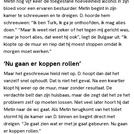
Metin nog vijf keer de toegestane hoeveelheid alcohol in zijn
bloed voor een ervaren bestuurder. Metin begint in zijn
kamer te schreeuwen en te dreigen. D. hoorde hem
schreeuwen: “Ik ben Turk, ik ga je onthoofden, ik mag alles
doen.” “Maar Ik weet niet zeker of het tegen mij gericht was,
maar je hoort alles, dat weet hij ook”, legt de Bulgaar uit. “Ik
klopte op de muur en riep dat hij moest stoppen omdat ik
morgen moet werken.”
‘Nu gaan er koppen rollen’
Maar het geschreeuw hield niet op. D. hoopt dan dat het
vanzelf snel ophoudt. Dat is niet het geval. Na een kwartier
klopt hij weer op de muur, maar zonder resultaat. De
verdachte belt dan zijn huisbaas, maar die zegt dat het ze het
probleem zelf op moeten lossen. Niet veel later hoort hij dat
Metin naar de wc gaat. Als Metin terugkomt van het toilet
stormt hij de kamer van D. binnen en begint direct met
dreigen. “Je gaat zien wat er met je gaat gebeuren. Nu gaan
er koppen rollen.”