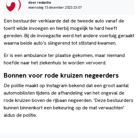
door redactie
woensdag 13 december 2023 23:07
Een bestuurder verklaarde dat de tweede auto vanaf de
toerit wilde invoegen en hierbij mogelijk te hard heeft
gereden. Bij de invoegactie werd het andere voertuig geraakt
waarna beide auto’s slingerend tot stilstand kwamen.
Er is een ambulance ter plaatse gekomen, maar niemand
hoefde naar het ziekenhuis te worden vervoerd.
Bonnen voor rode kruizen negeerders
De politie maakt op Instagram bekend dat een groot aantal
automobilisten tijdens de afhandeling van het ongeval de
rode kruizen boven de rijbaan negeerden. 'Deze bestuurders
kunnen binnenkort een bekeuring op de mat verwachten'
aldus de politie.