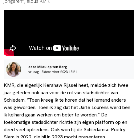
jongeren”, aldus KMR.
door Milou op ten Berg
vrijdag 15 december 2023 15:21
KMR, die eigenlijk Kershaw Rijssel heet, meldde zich twee
jaar geleden ook aan voor de rol van stadsdichter van
Schiedam. “Toen kreeg ik te horen dat het iemand anders
was geworden. Toen ik zag dat het Jarle Lourens werd ben
ik keihard gaan werken om beter te worden.” De
toekomstige stadsdichter richtte zijn eigen platform op en
deed veel optredens. Ook won hij de Schiedamse Poetry
Slam in 2022, die hij in 2023 mocht presenteren.