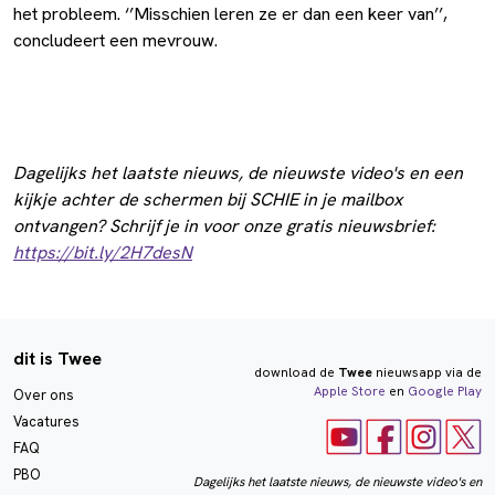
het probleem. ‘’Misschien leren ze er dan een keer van’’,
concludeert een mevrouw.
Dagelijks het laatste nieuws, de nieuwste video's en een
kijkje achter de schermen bij SCHIE in je mailbox
ontvangen? Schrijf je in voor onze gratis nieuwsbrief:
https://bit.ly/2H7desN
dit is Twee
download de
Twee
nieuwsapp via de
Apple Store
en
Google Play
Over ons
Vacatures
FAQ
PBO
Dagelijks het laatste nieuws, de nieuwste video's en