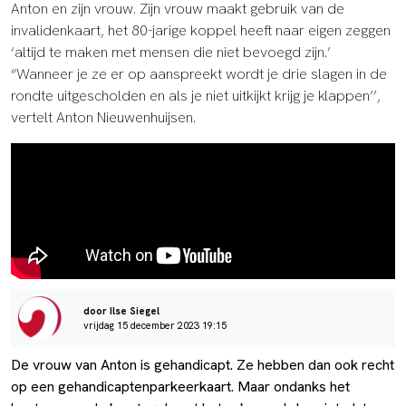
Anton en zijn vrouw. Zijn vrouw maakt gebruik van de
invalidenkaart, het 80-jarige koppel heeft naar eigen zeggen
‘altijd te maken met mensen die niet bevoegd zijn.’
“Wanneer je ze er op aanspreekt wordt je drie slagen in de
rondte uitgescholden en als je niet uitkijkt krijg je klappen’’,
vertelt Anton Nieuwenhuijsen.
door Ilse Siegel
vrijdag 15 december 2023 19:15
De vrouw van Anton is gehandicapt. Ze hebben dan ook recht
op een gehandicaptenparkeerkaart. Maar ondanks het