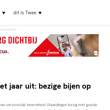
dit is Twee
▼
▼
advertentie
t jaar uit: bezige bijen op
an serviceclub Innerwheel Vlaardingen bezig met goede