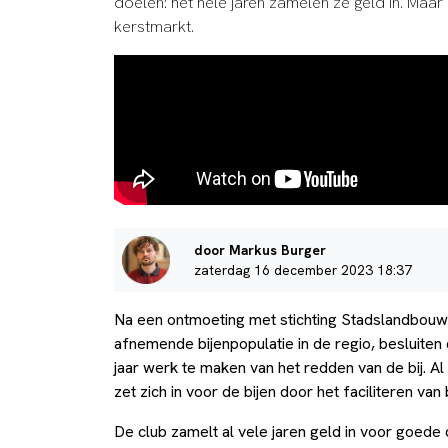
doelen: het hele jaren zamelen ze geld in. Maar
kerstmarkt.
door Markus Burger
zaterdag 16 december 2023 18:37
Na een ontmoeting met stichting Stadslandbouw
afnemende bijenpopulatie in de regio, besluite
jaar werk te maken van het redden van de bij. Al 
zet zich in voor de bijen door het faciliteren va
De club zamelt al vele jaren geld in voor goede 