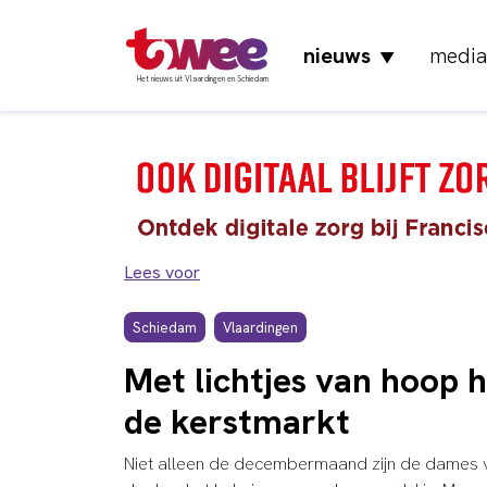
nieuws
media
▼
Het nieuws uit Vlaardingen en Schiedam
Lees voor
Schiedam
Vlaardingen
Met lichtjes van hoop he
de kerstmarkt
Niet alleen de decembermaand zijn de dames v