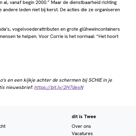
n al, vanaf begin 2000.” Maar de dienstbaarheid richting
 andere leden niet bij kerst. De acties die ze organiseren
da’s, vogelvoederattributen en grote glühweincontainers
 mensen te helpen. Voor Corrie is het normaal: “Het hoort
o's en een kijkje achter de schermen bij SCHIE in je
tis nieuwsbrief:
https://bit.ly/2H7desN
dit is Twee
cht
Over ons
Vacatures