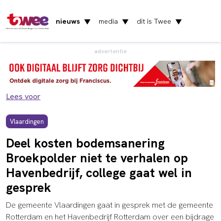
nieuws
media
dit is Twee
▼
▼
▼
Het nieuws uit Vlaardingen en Schiedam
advertentie
Lees voor
Vlaardingen
Deel kosten bodemsanering
Broekpolder niet te verhalen op
Havenbedrijf, college gaat wel in
gesprek
De gemeente Vlaardingen gaat in gesprek met de gemeente
Rotterdam en het Havenbedrijf Rotterdam over een bijdrage