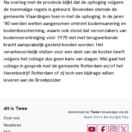
Na overleg met de provincie blijkt dat de ophoging volgens
de toenmalige regels is gebeurd. Bovendien stemde de
gemeente Vlaardingen toen in met de ophoging. In de jaren
’80 werden wetten aangenomen omtrent bodemsanering en
bodembescherming, waarin ook stond dat veroorzakers van
bodemverontreiging vóór 1975 niet met terugwerkende
kracht aansprakelijk gesteld konden worden. Het
verantwoordelijk stellen voor een deel van de kosten heeft
volgens het college dus geen kans van slagen. Wel gaat het
college in gesprek met de gemeente Rotterdam en/of het
Havenbedrijf Rotterdam of zij toch een bijdrage willen
leveren aan de Broekpolder.
dit is Twee
download de
Twee
nieuwsapp via de
Apple Store
en
Google Play
Over ons
Vacatures