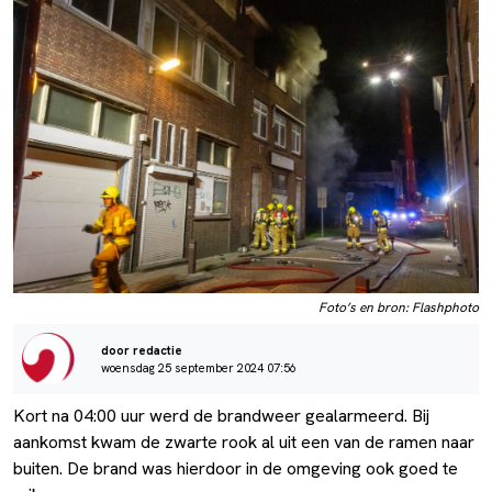
Foto’s en bron: Flashphoto
door redactie
woensdag 25 september 2024 07:56
Kort na 04:00 uur werd de brandweer gealarmeerd. Bij
aankomst kwam de zwarte rook al uit een van de ramen naar
buiten. De brand was hierdoor in de omgeving ook goed te