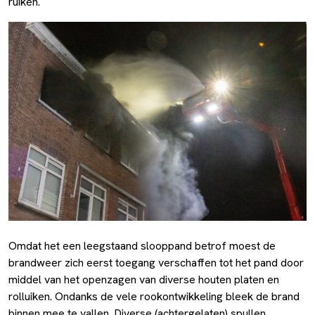
ruiken.
Omdat het een leegstaand slooppand betrof moest de
brandweer zich eerst toegang verschaffen tot het pand door
middel van het openzagen van diverse houten platen en
rolluiken. Ondanks de vele rookontwikkeling bleek de brand
binnen mee te vallen. Diverse (achtergelaten) spullen