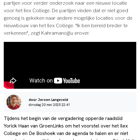
partijen voor verder onderzoek naar een nieuwe locatie
voor het Ilex College. De partijen vinden dat er niet goed
genoeg is gekeken naar andere mogelijke locaties voor de
nieuwbouw van het Ilex College. "Ik ben bereid breder te
verkennen", zegt Kahramanoğlu erover.
door Jeroen Langeveld
dinsdag 20 mei 2025 22:41
Tijdens het begin van de vergadering opperde raadslid
Yorick Haan van GroenLinks om het voorstel over het Ilex
College en De Boshoek van de agenda te halen en er niet