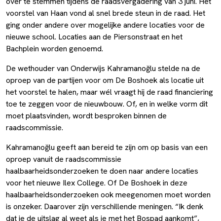
over te stemmen tijdens de raadsvergadering van 3 juni. Het
voorstel van Haan vond al snel brede steun in de raad. Het
ging onder andere over mogelijke andere locaties voor de
nieuwe school. Locaties aan de Piersonstraat en het
Bachplein worden genoemd.
De wethouder van Onderwijs Kahramanoğlu stelde na de
oproep van de partijen voor om De Boshoek als locatie uit
het voorstel te halen, maar wél vraagt hij de raad financiering
toe te zeggen voor de nieuwbouw. Of, en in welke vorm dit
moet plaatsvinden, wordt besproken binnen de
raadscommissie.
Kahramanoğlu geeft aan bereid te zijn om op basis van een
oproep vanuit de raadscommissie
haalbaarheidsonderzoeken te doen naar andere locaties
voor het nieuwe Ilex College. Of De Boshoek in deze
haalbaarheidsonderzoeken ook meegenomen moet worden
is onzeker. Daarover zijn verschillende meningen. “Ik denk
dat je de uitslag al weet als je met het Bospad aankomt”,