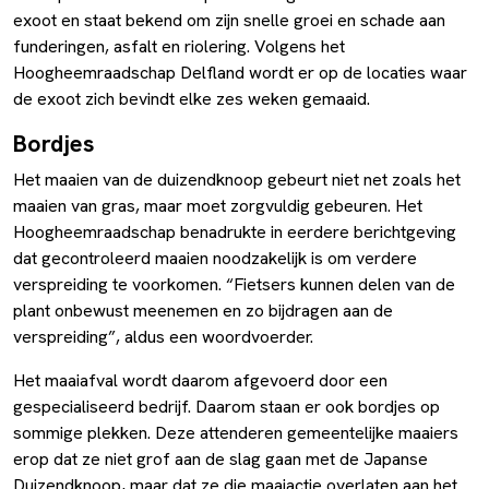
exoot en staat bekend om zijn snelle groei en schade aan
funderingen, asfalt en riolering. Volgens het
Hoogheemraadschap Delfland wordt er op de locaties waar
de exoot zich bevindt elke zes weken gemaaid.
Bordjes
Het maaien van de duizendknoop gebeurt niet net zoals het
maaien van gras, maar moet zorgvuldig gebeuren. Het
Hoogheemraadschap benadrukte in eerdere berichtgeving
dat gecontroleerd maaien noodzakelijk is om verdere
verspreiding te voorkomen. “Fietsers kunnen delen van de
plant onbewust meenemen en zo bijdragen aan de
verspreiding”, aldus een woordvoerder.
Het maaiafval wordt daarom afgevoerd door een
gespecialiseerd bedrijf. Daarom staan er ook bordjes op
sommige plekken. Deze attenderen gemeentelijke maaiers
erop dat ze niet grof aan de slag gaan met de Japanse
Duizendknoop, maar dat ze die maaiactie overlaten aan het