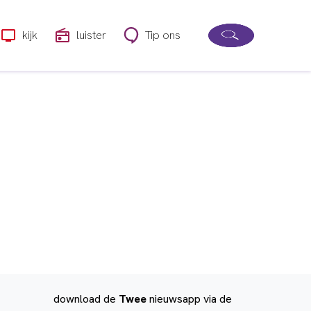
kijk
luister
Tip ons
download de
Twee
nieuwsapp via de