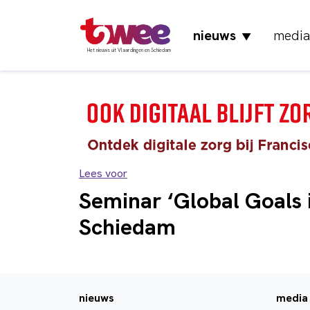
nieuws
media
▼
Het nieuws uit Vlaardingen en Schiedam
Lees voor
Seminar ‘Global Goals i
Schiedam
nieuws
media