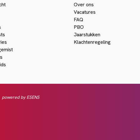
cht
Over ons
Vacatures
FAQ
s
PBO
ts
Jaarstukken
ies
Klachtenregeling
gemist
s
ids
powered by ESENS