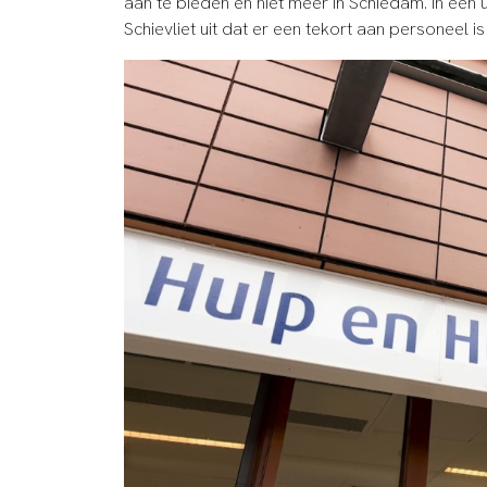
aan te bieden en niet meer in Schiedam. In een 
Schievliet uit dat er een tekort aan personeel 