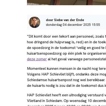
door Siebe van der Ende
donderdag 04 december 2025 15:55
“Dit komt door een tekort aan personeel, zoals
hoe dringend de hulpvraag is, red.) en in de toe
de spoedzorg in de toekomst ‘veilig en goed te 
huisartsenspoedzorg op één plek te organiseren, 
deze zomer
al het geval vanwege personeelsteko
Momenteel kunnen mensen in de nacht nog terecht
Volgens HAP Schievliet blijft, ondanks deze mo
Schiedamse huisartsenpost nog wel bereikbaar. 
de huisarts nodig is zou dat in de toekomst dus 
HAP Schievliet heeft een uitnodiging verstuurd 
Vlietland in Schiedam. Op woensdag 10 decemb