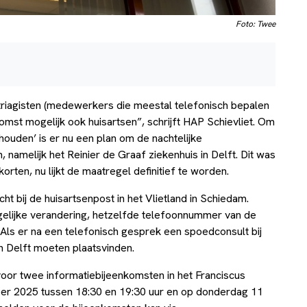
Foto: Twee
 triagisten (medewerkers die meestal telefonisch bepalen
komst mogelijk ook huisartsen”, schrijft HAP Schievliet. Om
houden’ is er nu een plan om de nachtelijke
namelijk het Reinier de Graaf ziekenhuis in Delft. Dit was
rten, nu lijkt de maatregel definitief te worden.
 bij de huisartsenpost in het Vlietland in Schiedam.
gelijke verandering, hetzelfde telefoonnummer van de
Als er na een telefonisch gesprek een spoedconsult bij
in Delft moeten plaatsvinden.
voor twee informatiebijeenkomsten in het Franciscus
er 2025 tussen 18:30 en 19:30 uur en op donderdag 11