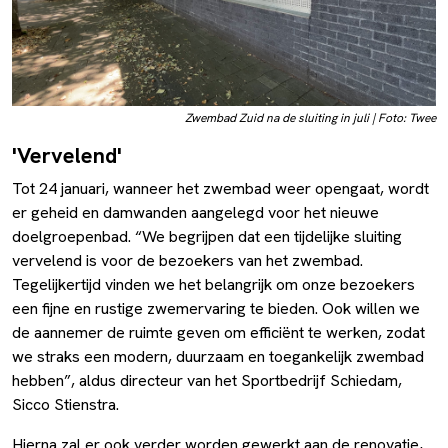
Zwembad Zuid na de sluiting in juli | Foto: Twee
'Vervelend'
Tot 24 januari, wanneer het zwembad weer opengaat, wordt
er geheid en damwanden aangelegd voor het nieuwe
doelgroepenbad. “We begrijpen dat een tijdelijke sluiting
vervelend is voor de bezoekers van het zwembad.
Tegelijkertijd vinden we het belangrijk om onze bezoekers
een fijne en rustige zwemervaring te bieden. Ook willen we
de aannemer de ruimte geven om efficiënt te werken, zodat
we straks een modern, duurzaam en toegankelijk zwembad
hebben”, aldus directeur van het Sportbedrijf Schiedam,
Sicco Stienstra.
Hierna zal er ook verder worden gewerkt aan de renovatie,