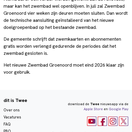
maar kan het zwembad wel openblijven. In juli zal Zwembad
Groenoord vier weken zijn deuren moeten sluiten. Dan wordt
de technische aansluiting geïnstalleerd van het nieuwe
doelgroepenbad op het bestaande zwembad.
De gemeente schrijft dat zwemkaarten en abonnementen
gratis worden verlengd gedurende de periodes dat het
zwembad gesloten is.
Het nieuwe Zwembad Groenoord moet eind 2026 klaar zijn
voor gebruik.
dit is Twee
download de
Twee
nieuwsapp via de
Apple Store
en
Google Play
Over ons
Vacatures
FAQ
PBO