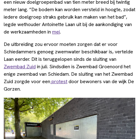
een nieuw doelgroepenbad van tien meter breed bij twintig
meter lang. “De bodem kan worden versteld in hoogte, zodat
iedere doelgroep straks gebruik kan maken van het bad”,
legde wethouder Antoinette Laan uit bij de aankondiging van
de werkzaamheden in
mei
.
De uitbreiding zou ervoor moeten zorgen dat er voor
Schiedammers genoeg zwemwater beschikbaar is, vertelde
Laan eerder. Dit is teruggelopen sinds de sluiting van
Zwembad Zuid
in juli. Sindsdien is Zwembad Groenoord het
enige zwembad van Schiedam. De sluiting van het Zwembad
Zuid zorgde voor een
protest
door bewoners van de wijk De
Gorzen.