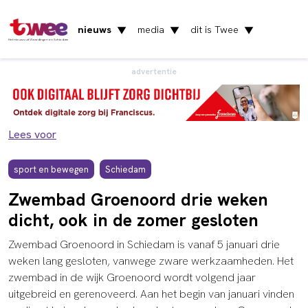
nieuws
media
dit is Twee
▼
▼
▼
Het nieuws uit Vlaardingen en Schiedam
advertentie
Lees voor
sport en bewegen
Schiedam
Zwembad Groenoord drie weken
dicht, ook in de zomer gesloten
Zwembad Groenoord in Schiedam is vanaf 5 januari drie
weken lang gesloten, vanwege zware werkzaamheden. Het
zwembad in de wijk Groenoord wordt volgend jaar
uitgebreid en gerenoveerd. Aan het begin van januari vinden