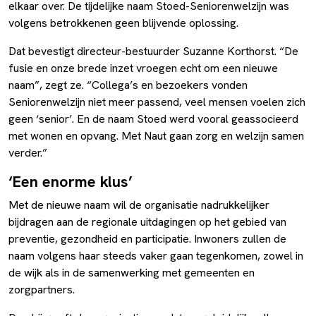
elkaar over. De tijdelijke naam Stoed-Seniorenwelzijn was
volgens betrokkenen geen blijvende oplossing.
Dat bevestigt directeur-bestuurder Suzanne Korthorst. “De
fusie en onze brede inzet vroegen echt om een nieuwe
naam”, zegt ze. “Collega’s en bezoekers vonden
Seniorenwelzijn niet meer passend, veel mensen voelen zich
geen ‘senior’. En de naam Stoed werd vooral geassocieerd
met wonen en opvang. Met Naut gaan zorg en welzijn samen
verder.”
‘Een enorme klus’
Met de nieuwe naam wil de organisatie nadrukkelijker
bijdragen aan de regionale uitdagingen op het gebied van
preventie, gezondheid en participatie. Inwoners zullen de
naam volgens haar steeds vaker gaan tegenkomen, zowel in
de wijk als in de samenwerking met gemeenten en
zorgpartners.