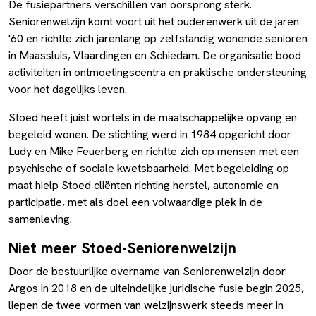
De fusiepartners verschillen van oorsprong sterk.
Seniorenwelzijn komt voort uit het ouderenwerk uit de jaren
'60 en richtte zich jarenlang op zelfstandig wonende senioren
in Maassluis, Vlaardingen en Schiedam. De organisatie bood
activiteiten in ontmoetingscentra en praktische ondersteuning
voor het dagelijks leven.
Stoed heeft juist wortels in de maatschappelijke opvang en
begeleid wonen. De stichting werd in 1984 opgericht door
Ludy en Mike Feuerberg en richtte zich op mensen met een
psychische of sociale kwetsbaarheid. Met begeleiding op
maat hielp Stoed cliënten richting herstel, autonomie en
participatie, met als doel een volwaardige plek in de
samenleving.
Niet meer Stoed-Seniorenwelzijn
Door de bestuurlijke overname van Seniorenwelzijn door
Argos in 2018 en de uiteindelijke juridische fusie begin 2025,
liepen de twee vormen van welzijnswerk steeds meer in