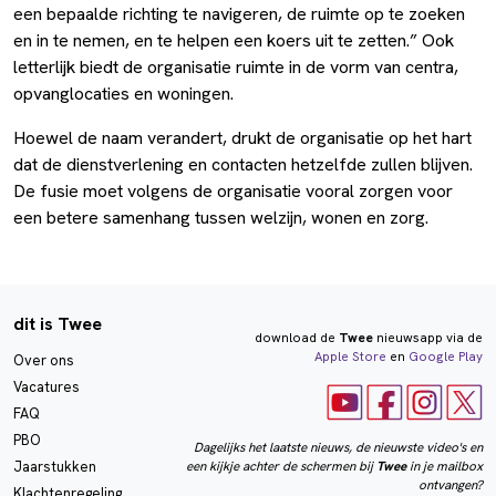
een bepaalde richting te navigeren, de ruimte op te zoeken
en in te nemen, en te helpen een koers uit te zetten.” Ook
letterlijk biedt de organisatie ruimte in de vorm van centra,
opvanglocaties en woningen.
Hoewel de naam verandert, drukt de organisatie op het hart
dat de dienstverlening en contacten hetzelfde zullen blijven.
De fusie moet volgens de organisatie vooral zorgen voor
een betere samenhang tussen welzijn, wonen en zorg.
dit is Twee
download de
Twee
nieuwsapp via de
Apple Store
en
Google Play
Over ons
Vacatures
FAQ
PBO
Dagelijks het laatste nieuws, de nieuwste video's en
een kijkje achter de schermen bij
Twee
in je mailbox
Jaarstukken
ontvangen?
Klachtenregeling