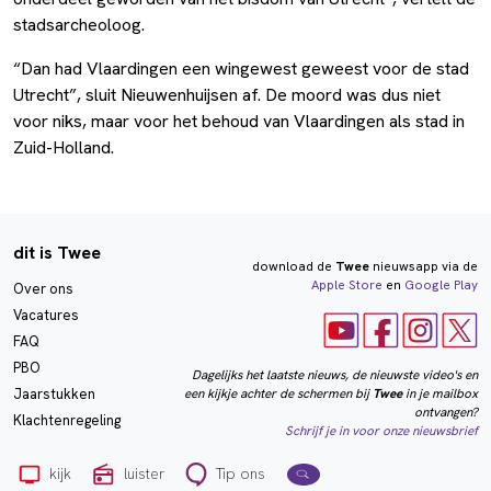
stadsarcheoloog.
“Dan had Vlaardingen een wingewest geweest voor de stad
Utrecht”, sluit Nieuwenhuijsen af. De moord was dus niet
voor niks, maar voor het behoud van Vlaardingen als stad in
Zuid-Holland.
dit is Twee
download de
Twee
nieuwsapp via de
Apple Store
en
Google Play
Over ons
Vacatures
FAQ
PBO
Dagelijks het laatste nieuws, de nieuwste video's en
een kijkje achter de schermen bij
Twee
in je mailbox
Jaarstukken
ontvangen?
Klachtenregeling
Schrijf je in voor onze nieuwsbrief
kijk
luister
Tip ons