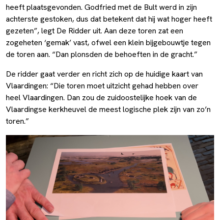
heeft plaatsgevonden. Godfried met de Bult werd in zijn
achterste gestoken, dus dat betekent dat hij wat hoger heeft
gezeten”, legt De Ridder uit. Aan deze toren zat een
zogeheten ‘gemak’ vast, ofwel een klein bijgebouwtje tegen
de toren aan. “Dan plonsden de behoeften in de gracht.”
De ridder gaat verder en richt zich op de huidige kaart van
Vlaardingen: “Die toren moet uitzicht gehad hebben over
heel Vlaardingen. Dan zou de zuidoostelijke hoek van de
Vlaardingse kerkheuvel de meest logische plek zijn van zo’n
toren.”