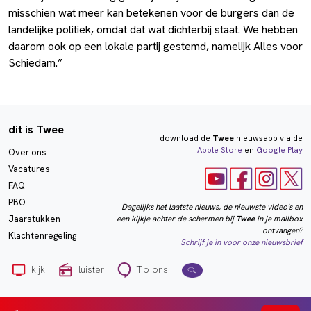
misschien wat meer kan betekenen voor de burgers dan de
landelijke politiek, omdat dat wat dichterbij staat. We hebben
daarom ook op een lokale partij gestemd, namelijk Alles voor
Schiedam.”
dit is Twee
download de
Twee
nieuwsapp via de
Apple Store
en
Google Play
Over ons
Vacatures
FAQ
PBO
Dagelijks het laatste nieuws, de nieuwste video's en
een kijkje achter de schermen bij
Twee
in je mailbox
Jaarstukken
ontvangen?
Klachtenregeling
Schrijf je in voor onze nieuwsbrief
kijk
luister
Tip ons