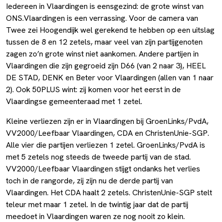
Iedereen in Vlaardingen is eensgezind: de grote winst van
ONS.Vlaardingen is een verrassing. Voor de camera van
Twee zei Hoogendijk wel gerekend te hebben op een uitslag
tussen de 8 en 12 zetels, maar veel van zijn partijgenoten
zagen zo’n grote winst niet aankomen. Andere partijen in
Vlaardingen die zijn gegroeid zijn D66 (van 2 naar 3), HEEL
DE STAD, DENK en Beter voor Vlaardingen (allen van 1 naar
2). Ook 50PLUS wint: zij komen voor het eerst in de
Vlaardingse gemeenteraad met 1 zetel.
Kleine verliezen zijn er in Vlaardingen bij GroenLinks/PvdA,
VV2000/Leefbaar Vlaardingen, CDA en ChristenUnie-SGP.
Alle vier die partijen verliezen 1 zetel. GroenLinks/PvdA is
met 5 zetels nog steeds de tweede partij van de stad.
VV2000/Leefbaar Vlaardingen stijgt ondanks het verlies
toch in de rangorde, zij zijn nu de derde partij van
Vlaardingen. Het CDA haalt 2 zetels. ChristenUnie-SGP stelt
teleur met maar 1 zetel. In de twintig jaar dat de partij
meedoet in Vlaardingen waren ze nog nooit zo klein.