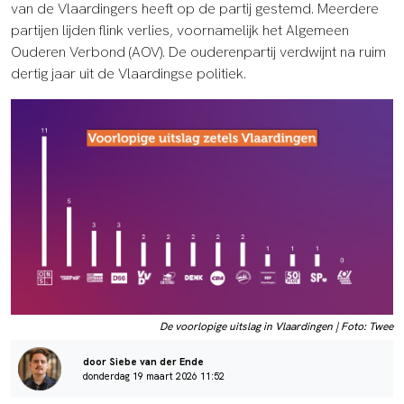
van de Vlaardingers heeft op de partij gestemd. Meerdere
partijen lijden flink verlies, voornamelijk het Algemeen
Ouderen Verbond (AOV). De ouderenpartij verdwijnt na ruim
dertig jaar uit de Vlaardingse politiek.
De voorlopige uitslag in Vlaardingen | Foto: Twee
door Siebe van der Ende
donderdag 19 maart 2026 11:52