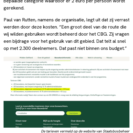
bepaalde categorie waardoor er 2 euro per persoon wordt
gerekend.
Paul van Rutten, namens de organisatie, legt uit dat zij verrast
werden door deze kosten. “Een groot deel van de route die
wij wilden gebruiken wordt beheerd door het CBG. Zij vragen
een bijdrage voor het gebruik van dit gebied. Dat telt al snel
op met 2.300 deelnemers. Dat past niet binnen ons budget.”
De tarieven vermeld op de website van Staatsbosbeheer