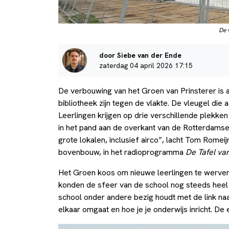
De 
door Siebe van der Ende
zaterdag 04 april 2026 17:15
De verbouwing van het Groen van Prinsterer is aa
bibliotheek zijn tegen de vlakte. De vleugel die
Leerlingen krijgen op drie verschillende plekke
in het pand aan de overkant van de Rotterdamsew
grote lokalen, inclusief airco”, lacht Tom Rome
bovenbouw, in het radioprogramma
De Tafel va
Het Groen koos om nieuwe leerlingen te werven
konden de sfeer van de school nog steeds heel goe
school onder andere bezig houdt met de link naar
elkaar omgaat en hoe je je onderwijs inricht. De 