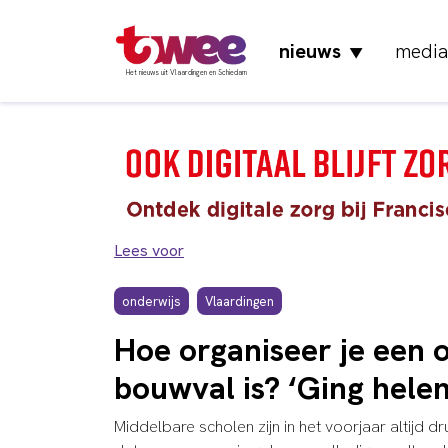
nieuws
media
▼
Het nieuws uit Vlaardingen en Schiedam
Lees voor
onderwijs
Vlaardingen
Hoe organiseer je een o
bouwval is? ‘Ging hele
Middelbare scholen zijn in het voorjaar altijd 