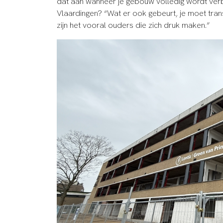
dat aan wanneer je gebouw volledig wordt verb
Vlaardingen? “Wat er ook gebeurt, je moet tran
zijn het vooral ouders die zich druk maken.”