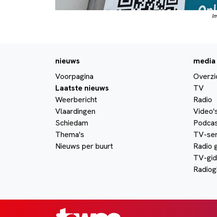
I
nieuws
media
Voorpagina
Overzi
Laatste nieuws
TV
Weerbericht
Radio
Vlaardingen
Video'
Schiedam
Podcas
Thema's
TV-ser
Nieuws per buurt
Radio 
TV-gid
Radiog