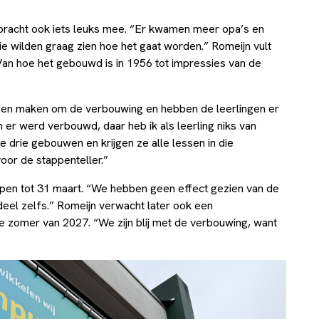
bracht ook iets leuks mee. “Er kwamen meer opa’s en
Die wilden graag zien hoe het gaat worden.” Romeijn vult
 Van hoe het gebouwd is in 1956 tot impressies van de
rgen maken om de verbouwing en hebben de leerlingen er
n er werd verbouwd, daar heb ik als leerling niks van
de drie gebouwen en krijgen ze alle lessen in die
oor de stappenteller.”
iepen tot 31 maart. “We hebben geen effect gezien van de
deel zelfs.” Romeijn verwacht later ook een
e zomer van 2027. “We zijn blij met de verbouwing, want