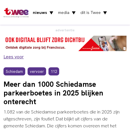
nieuws
media
dit is Twee
▼
▼
▼
Het nieuws uit Vlaardingen en Schiedam
advertentie
Lees voor
Schiedam
vervoer
112
Meer dan 1000 Schiedamse
parkeerboetes in 2025 blijken
onterecht
1.082 van de Schiedamse parkeerboetes die in 2025 zijn
uitgeschreven, zijn foutief. Dat blijkt uit cijfers van de
gemeente Schiedam. Die cijfers komen overeen met het