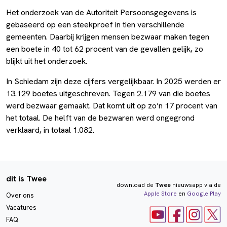
Het onderzoek van de Autoriteit Persoonsgegevens is
gebaseerd op een steekproef in tien verschillende
gemeenten. Daarbij krijgen mensen bezwaar maken tegen
een boete in 40 tot 62 procent van de gevallen gelijk, zo
blijkt uit het onderzoek.
In Schiedam zijn deze cijfers vergelijkbaar. In 2025 werden er
13.129 boetes uitgeschreven. Tegen 2.179 van die boetes
werd bezwaar gemaakt. Dat komt uit op zo’n 17 procent van
het totaal. De helft van de bezwaren werd ongegrond
verklaard, in totaal 1.082.
dit is Twee
download de
Twee
nieuwsapp via de
Apple Store
en
Google Play
Over ons
Vacatures
FAQ