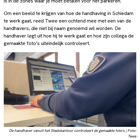
is in de zones waar je moet betalen voor het parkeren.
Om een beeld te krijgen van hoe de handhaving in Schiedam
te werk gaat, reed Twee een ochtend mee met een van de
handhavers, die niet bij naam genoemd wil worden. De
handhaver legt uit hoe hij te werk gaat en hoe zijn collega de
gemaakte foto’s uiteindelijk controleert.
De handhaver vanuit het Stadskantoor controleert de gemaakte foto's | Foto:
Twee