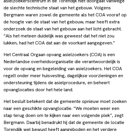
asielzoekerscentrum in de Torendijk niet doorgaat vanwege
de slechte technische staat van het gebouw. Volgens
Bergmann waren zowel de gemeente als het COA vooraf op
de hoogte van de staat van het gebouw, maar heeft extra
onderzoek de staat van het gebouw aan het licht gebracht.
“Als het meteen duidelijk was geweest dat het niet zou
lukken, had het COA dat aan de voorkant aangegeven.”
Het Centraal Orgaan opvang asielzoekers (COA) is een
Nederlandse overheidsorganisatie die verantwoordelijk is
voor de opvang en begeleiding van asielzoekers. Het COA
regelt onder meer huisvesting, dagelijkse voorzieningen en
ondersteuning tijdens de asielprocedure, en beheert
opvanglocaties door het hele land.
Het besluit betekent dat de gemeente opnieuw moet zoeken
naar een geschikte opvanglocatie. “We moeten weer een
stap terug doen om te kijken naar een volgende plek”, zegt
Bergmann. Daarbij benadrukt hij dat de gemeente de locatie
Torendijk wel bewust heeft aangeboden en het verdere