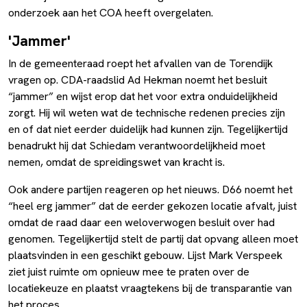
onderzoek aan het COA heeft overgelaten.
'Jammer'
In de gemeenteraad roept het afvallen van de Torendijk
vragen op. CDA-raadslid Ad Hekman noemt het besluit
“jammer” en wijst erop dat het voor extra onduidelijkheid
zorgt. Hij wil weten wat de technische redenen precies zijn
en of dat niet eerder duidelijk had kunnen zijn. Tegelijkertijd
benadrukt hij dat Schiedam verantwoordelijkheid moet
nemen, omdat de spreidingswet van kracht is.
Ook andere partijen reageren op het nieuws. D66 noemt het
“heel erg jammer” dat de eerder gekozen locatie afvalt, juist
omdat de raad daar een weloverwogen besluit over had
genomen. Tegelijkertijd stelt de partij dat opvang alleen moet
plaatsvinden in een geschikt gebouw. Lijst Mark Verspeek
ziet juist ruimte om opnieuw mee te praten over de
locatiekeuze en plaatst vraagtekens bij de transparantie van
het proces.