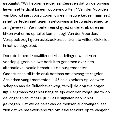
geplaatst. “Wij hebben eerder aangegeven dat wij de opvang
liever niet te dicht bij een woonwijk willen.” Van der Voorden
van D66 wil niet vooruitlopen op een nieuwe keuze, maar zeg
in het verleden niet tegen asielopvang in het weidegebied te
zijn geweest. “We moeten eerst goed onderzoek doen en
kijken wat er nu op tafel komt,” zegt Van der Voorden.
Verspeek zegt geen asielzoekerscentrum te willen. Ook niet
in het weidegebied.
Door de lopende coalitieonderhandelingen worden er
voorlopig geen nieuwe besluiten genomen over een
alternatieve locatie benadrukt de burgemeester.
Ondertussen blijft de druk bestaan om opvang te regelen.
Schiedam vangt momenteel 146 asielzoekers op via twee
schepen aan de Buitenhavenweg, terwijl de opgave hoger
ligt. Bergmann zegt niet bang te zijn voor een mogelijke tik op
de vingers vanuit het Rijk. “Deze signalen heb ik niet
gekregen. Dat we de helft van de mensen al opvangen laat
zien dat we meewerkend zijn om asielzoekers op te vangen.”