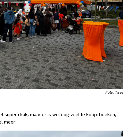
Foto: Twee
r
t super druk, maar er is wel nog veel te koop: boeken,
el meer!