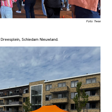
Foto: Twee
m Dreesplein, Schiedam Nieuwland.