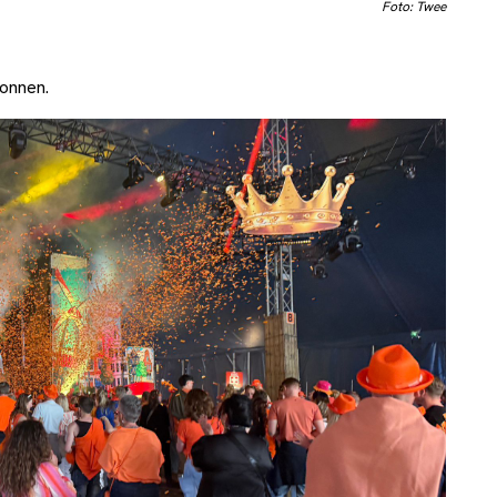
Foto: Twee
gonnen.