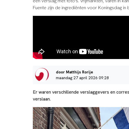
een verslag met foto's. Vrijmarkten, varen in ka
Fuente zijn de ingrediënten voor Koningsdag in 
door Matthijs Rorije
maandag 27 april 2026 09:28
Er waren verschillende verslaggevers en corr
verslaan.