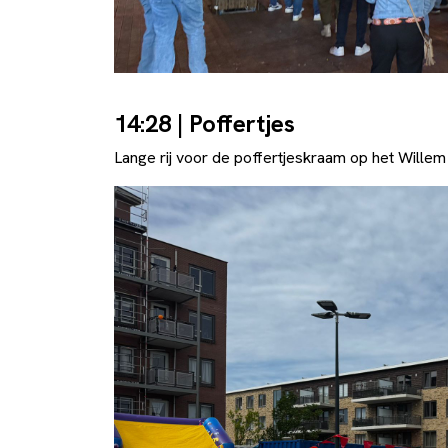
14:28 | Poffertjes
Lange rij voor de poffertjeskraam op het Wille