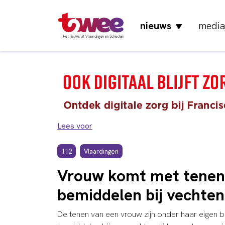
nieuws
media
▼
Het nieuws uit Vlaardingen en Schiedam
Lees voor
112
Vlaardingen
Vrouw komt met tenen 
bemiddelen bij vechten
De tenen van een vrouw zijn onder haar eigen b