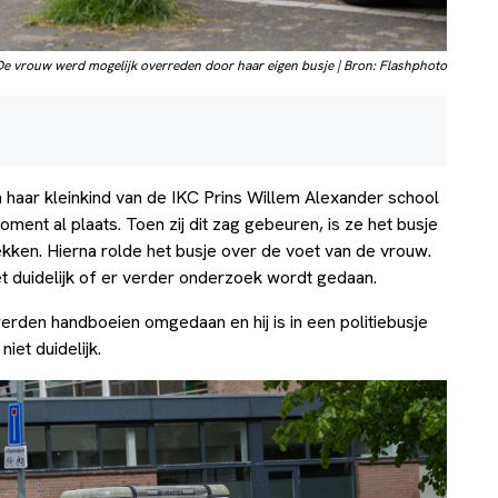
De vrouw werd mogelijk overreden door haar eigen busje | Bron: Flashphoto
aar kleinkind van de IKC Prins Willem Alexander school
ment al plaats. Toen zij dit zag gebeuren, is ze het busje
kken. Hierna rolde het busje over de voet van de vrouw.
iet duidelijk of er verder onderzoek wordt gedaan.
erden handboeien omgedaan en hij is in een politiebusje
iet duidelijk.