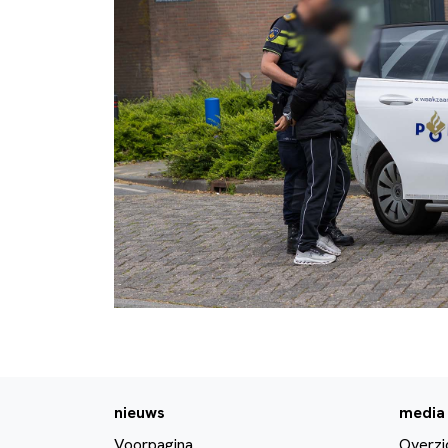
nieuws
media
Voorpagina
Overzi