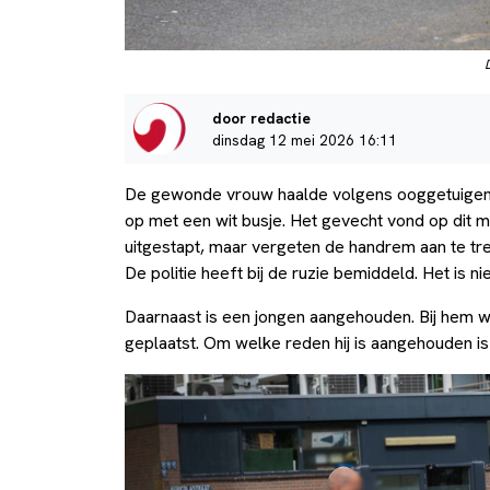
door redactie
dinsdag 12 mei 2026 16:11
De gewonde vrouw haalde volgens ooggetuigen h
op met een wit busje. Het gevecht vond op dit mo
uitgestapt, maar vergeten de handrem aan te tre
De politie heeft bij de ruzie bemiddeld. Het is n
Daarnaast is een jongen aangehouden. Bij hem w
geplaatst. Om welke reden hij is aangehouden is n