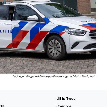
De jongen die geboeid in de politieauto is gezet | Foto: Flashphoto
dit is Twee
cht
Over ons