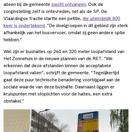
alleen bij de gemeente
slecht ontvangen
. Ook de
zorginstelling zelf is ontevreden, net als de SP. De
Vlaardingse fractie startte een petitie,
die uiteindelijk 800
keer is ondertekend
. “De doelgroepen in dit gebied zijn sterk
afhankelijk van het busvervoer, omdat zij geen andere optie
hebben.”
Wel zijn er bushaltes op 260 en 320 meter loopafstand van
Het Zonnehuis in de nieuwe plannen van de RET. “We
erkennen dat deze afstanden binnen de acceptabele
loopafstand vallen”, schrijft de gemeente. “Tegelijkertijd
gaat deze puur technische benadering voorbijgaat aan de
sociale waarde van deze bushalte. Daarnaast liggen er
kruispunten met stoplichten voor de haltes, een extra
obstakel.”