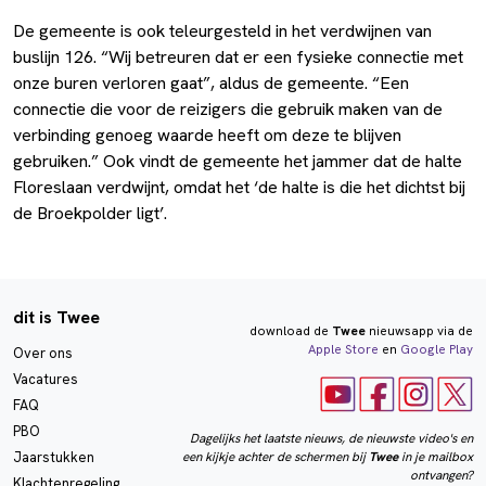
De gemeente is ook teleurgesteld in het verdwijnen van
buslijn 126. “Wij betreuren dat er een fysieke connectie met
onze buren verloren gaat”, aldus de gemeente. “Een
connectie die voor de reizigers die gebruik maken van de
verbinding genoeg waarde heeft om deze te blijven
gebruiken.” Ook vindt de gemeente het jammer dat de halte
Floreslaan verdwijnt, omdat het ‘de halte is die het dichtst bij
de Broekpolder ligt’.
dit is Twee
download de
Twee
nieuwsapp via de
Apple Store
en
Google Play
Over ons
Vacatures
FAQ
PBO
Dagelijks het laatste nieuws, de nieuwste video's en
een kijkje achter de schermen bij
Twee
in je mailbox
Jaarstukken
ontvangen?
Klachtenregeling