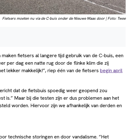
Fietsers moeten nu via de C-buis onder de Nieuwe Maas door | Foto: Twee
aken fietsers al langere tijd gebruik van de C-buis, een
er per dag een natte rug door de flinke klim die zij
t lekker makkelijk!”, riep één van de fietsers
begin april
ericht dat de fietsbuis spoedig weer geopend zou
t is.” Maar bij die testen zijn er dus problemen aan het
teld worden. Hiervoor zijn we afhankelijk van derden en
door technische storingen en door vandalisme. “Het