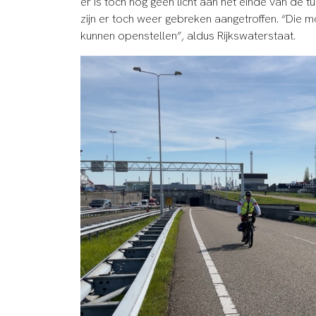
er is toch nog geen licht aan het einde van de t
zijn er toch weer gebreken aangetroffen. “Die m
kunnen openstellen”, aldus Rijkswaterstaat.