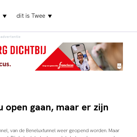
dit is Twee
▼
▼
advertentie
u open gaan, maar er zijn
tunnel, van de Beneluxtunnel weer geopend worden. Maar