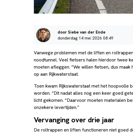
door Siebe van der Ende
donderdag 14 mei 2026 08:49
Vanwege problemen met de liften en roltrappen m
noodtunnel. Veel fietsers halen hierdoor twee ke
moeten afleggen. “We willen fietsen, dus maak he
op aan Rijkwaterstaat.
Toen kwam Rijkswaterstaat met het hoopvolle b
worden. “Dit nadat alles nog een keer goed getes
licht gekomen. “Daarvoor moeten materialen bes
onzekere levertijden.”
Vervanging over drie jaar
De roltrappen en liften functioneren niet goed 