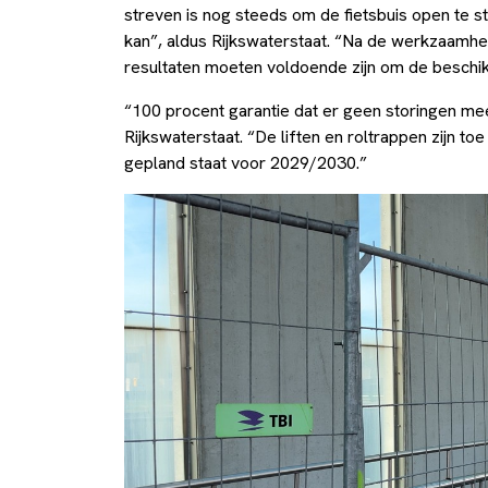
streven is nog steeds om de fietsbuis open te st
kan”, aldus Rijkswaterstaat. “Na de werkzaamhe
resultaten moeten voldoende zijn om de beschik
“100 procent garantie dat er geen storingen me
Rijkswaterstaat. “De liften en roltrappen zijn to
gepland staat voor 2029/2030.”