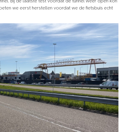
unnel. Bij de laatste test voordat de tunnel weer open kon
oeten we eerst herstellen voordat we de fietsbuis echt