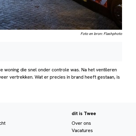
Foto en bron: Flashphoto
 de woning die snel onder controle was. Na het ventileren
eer vertrekken. Wat er precies in brand heeft gestaan, is
dit is Twee
cht
Over ons
Vacatures