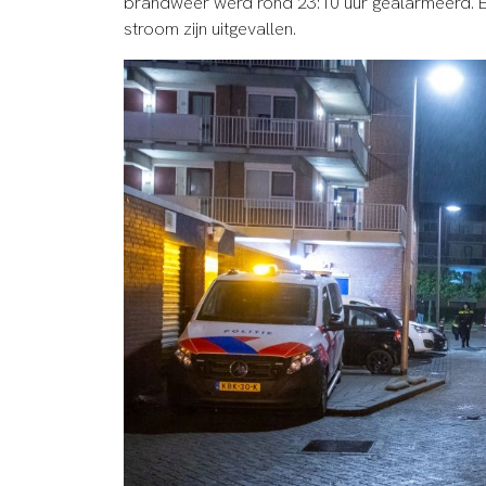
brandweer werd rond 23:10 uur gealarmeerd. Er
stroom zijn uitgevallen.