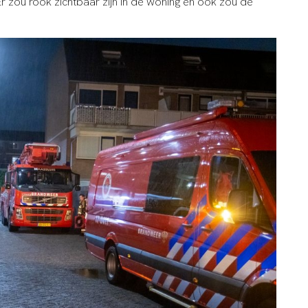
 zou rook zichtbaar zijn in de woning en ook zou de