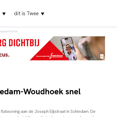
dit is Twee
▼
▼
advertentie
hiedam-Woudhoek snel
flatwoning aan de Joseph Eijlstraat in Schiedam. De