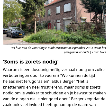
Het huis aan de Vlaardingse Madoerastraat in september 2024, waar het
pleeggezin woonde | Foto: Twee
‘Soms is zoiets nodig’
Waarom is een dusdanig heftig verhaal nodig om zulke
verbeteringen door te voeren? “We kunnen de tijd
helaas niet terugdraaien”, aldus Berger. “Het is
knetterhard en heel frustrerend, maar soms is zoiets
nodig om je wakker te schudden en je bewust te maken
van de dingen die je niet goed doet.” Berger zegt dat de
zaak ook veel invloed heeft gehad op de naam van