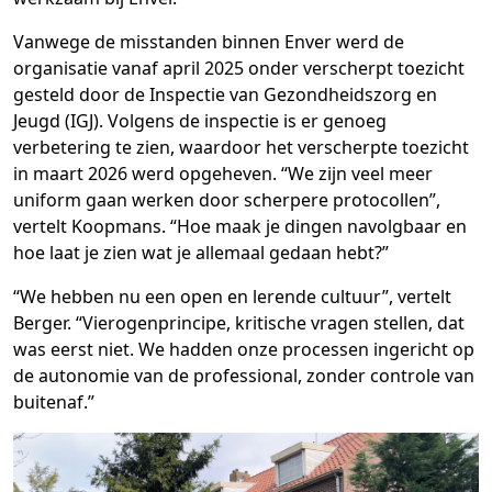
Vanwege de misstanden binnen Enver werd de
organisatie vanaf april 2025 onder verscherpt toezicht
gesteld door de Inspectie van Gezondheidszorg en
Jeugd (IGJ). Volgens de inspectie is er genoeg
verbetering te zien, waardoor het verscherpte toezicht
in maart 2026 werd opgeheven. “We zijn veel meer
uniform gaan werken door scherpere protocollen”,
vertelt Koopmans. “Hoe maak je dingen navolgbaar en
hoe laat je zien wat je allemaal gedaan hebt?”
“We hebben nu een open en lerende cultuur”, vertelt
Berger. “Vierogenprincipe, kritische vragen stellen, dat
was eerst niet. We hadden onze processen ingericht op
de autonomie van de professional, zonder controle van
buitenaf.”