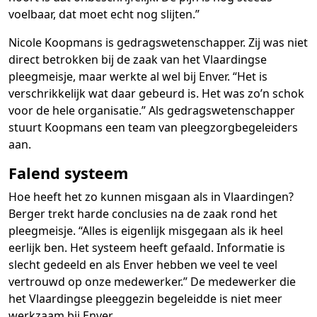
voelbaar, dat moet echt nog slijten.”
Nicole Koopmans is gedragswetenschapper. Zij was niet
direct betrokken bij de zaak van het Vlaardingse
pleegmeisje, maar werkte al wel bij Enver. “Het is
verschrikkelijk wat daar gebeurd is. Het was zo’n schok
voor de hele organisatie.” Als gedragswetenschapper
stuurt Koopmans een team van pleegzorgbegeleiders
aan.
Falend systeem
Hoe heeft het zo kunnen misgaan als in Vlaardingen?
Berger trekt harde conclusies na de zaak rond het
pleegmeisje. “Alles is eigenlijk misgegaan als ik heel
eerlijk ben. Het systeem heeft gefaald. Informatie is
slecht gedeeld en als Enver hebben we veel te veel
vertrouwd op onze medewerker.” De medewerker die
het Vlaardingse pleeggezin begeleidde is niet meer
werkzaam bij Enver.