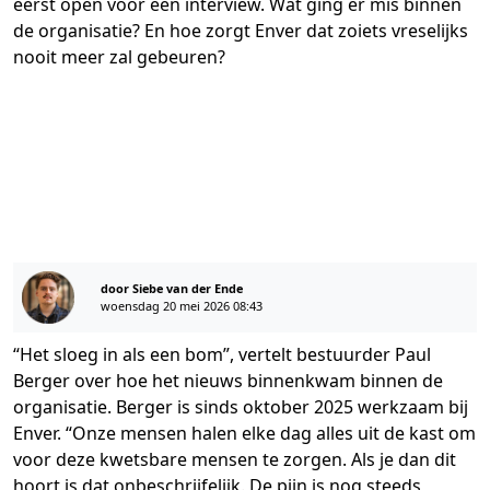
eerst open voor een interview. Wat ging er mis binnen
de organisatie? En hoe zorgt Enver dat zoiets vreselijks
nooit meer zal gebeuren?
door Siebe van der Ende
woensdag 20 mei 2026 08:43
“Het sloeg in als een bom”, vertelt bestuurder Paul
Berger over hoe het nieuws binnenkwam binnen de
organisatie. Berger is sinds oktober 2025 werkzaam bij
Enver. “Onze mensen halen elke dag alles uit de kast om
voor deze kwetsbare mensen te zorgen. Als je dan dit
hoort is dat onbeschrijfelijk. De pijn is nog steeds