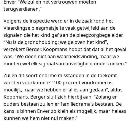
Enver. “We zullen het vertrouwen moeten
terugverdienen.”
Volgens de inspectie werd er in de zaak rond het
Vlaardingse pleegmeisje te vaak getwijfeld aan de
signalen die het kind gaf aan de pleegzorgbegeleider.
“Nu is de grondhouding: we geloven het kind”,
verzekert Berger. Koopmans hoopt dat dat al het geval
was. “We doen niet aan waarheidsvinding, maar we
moeten wel elk signaal van onveiligheid onderzoeken.”
Zullen dit soort enorme misstanden in de toekomt
worden voorkomen? “100 procent voorkomen is
moeilijk, maar we hebben er alles aan gedaan”, aldus
Koopmans. Berger sluit zich hierbij aan. “Zolang er
ouders bestaan zullen er familiedrama’s bestaan. De
kans is binnen Enver zo klein als mogelijk, maar helaas
kunnen we hem niet nul maken.”