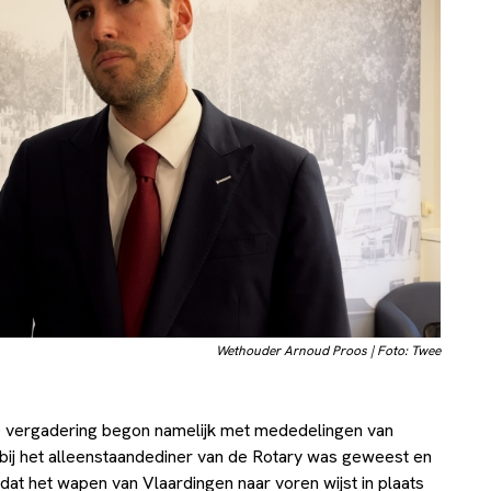
Wethouder Arnoud Proos | Foto: Twee
e vergadering begon namelijk met mededelingen van
 bij het alleenstaandediner van de Rotary was geweest en
at het wapen van Vlaardingen naar voren wijst in plaats