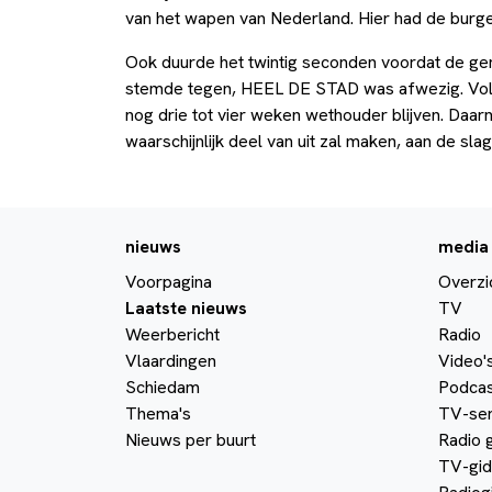
van het wapen van Nederland. Hier had de burg
Ook duurde het twintig seconden voordat de ge
stemde tegen, HEEL DE STAD was afwezig. Vol
nog drie tot vier weken wethouder blijven. Daa
waarschijnlijk deel van uit zal maken, aan de slag
nieuws
media
Voorpagina
Overzi
Laatste nieuws
TV
Weerbericht
Radio
Vlaardingen
Video'
Schiedam
Podcas
Thema's
TV-ser
Nieuws per buurt
Radio 
TV-gid