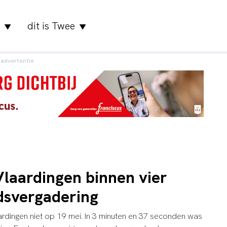
dit is Twee
▼
▼
advertentie
Vlaardingen binnen vier
dsvergadering
aardingen niet op 19 mei. In 3 minuten en 37 seconden was