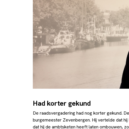
Had korter gekund
De raadsvergadering had nog korter gekund. D
burgemeester Zevenbergen. Hij vertelde dat hij
dat hij de ambtsketen heeft laten ombouwen, zod