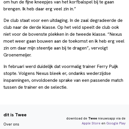
om hun de fijne kneepjes van het korfbalspel bij te gaan
brengen. Ik heb daar erg veel zin in.”
De club staat voor een uitdaging. In de zaal degradeerde de
club naar de derde klasse. Op het veld speelt de club ook
niet voor de bovenste plekken in de tweede klasse. “Nexus
moet weer gaan bouwen aan de toekomst en ik heb erg veel
zin om daar mijn steentje aan bij te dragen”, vervolgt
Groenemeijer.
In februari werd duidelijk dat voormalig trainer Ferry Puijk
stopte. Volgens Nexus bleek er, ondanks wederzijdse
inspanningen, onvoldoende sprake van een passende match
tussen de trainer en de selectie.
dit is Twee
download de
Twee
nieuwsapp via de
Apple Store
en
Google Play
Over ons