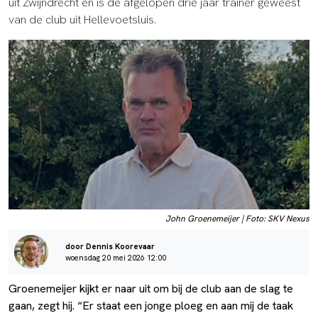
uit Zwijndrecht en is de afgelopen drie jaar trainer geweest
van de club uit Hellevoetsluis.
John Groenemeijer | Foto: SKV Nexus
door Dennis Koorevaar
woensdag 20 mei 2026 12:00
Groenemeijer kijkt er naar uit om bij de club aan de slag te
gaan, zegt hij. “Er staat een jonge ploeg en aan mij de taak