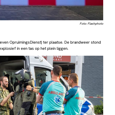
Foto: Flashphoto
ven OpruimingsDienst) ter plaatse. De brandweer stond
xplosief in een tas op het plein liggen.