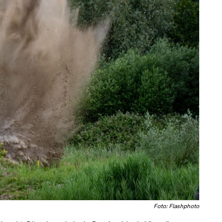
Foto: Flashphoto