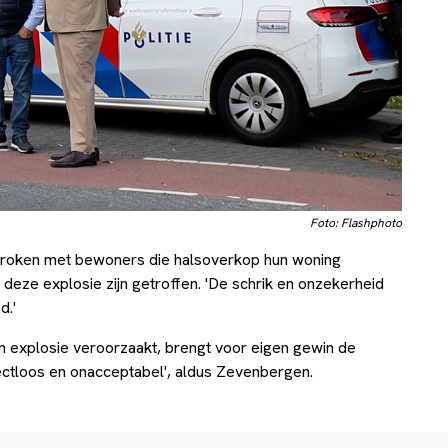
Foto: Flashphoto
roken met bewoners die halsoverkop hun woning
eze explosie zijn getroffen. 'De schrik en onzekerheid
d.'
n explosie veroorzaakt, brengt voor eigen gewin de
spectloos en onacceptabel', aldus Zevenbergen.