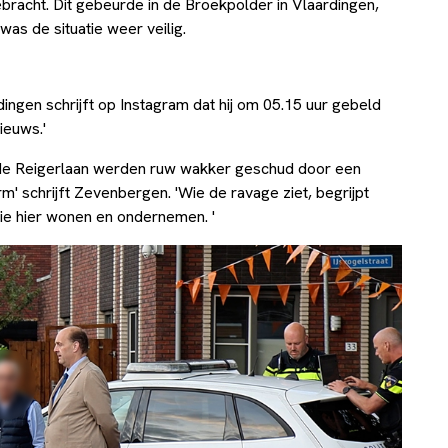
ebracht. Dit gebeurde in de Broekpolder in Vlaardingen,
as de situatie weer veilig.
gen schrijft op Instagram dat hij om 05.15 uur gebeld
nieuws.'
de Reigerlaan werden ruw wakker geschud door een
m' schrijft Zevenbergen. 'Wie de ravage ziet, begrijpt
die hier wonen en ondernemen. '