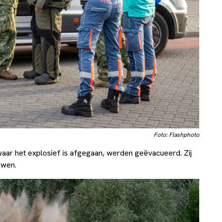
Foto: Flashphoto
ar het explosief is afgegaan, werden geëvacueerd. Zij
uwen.