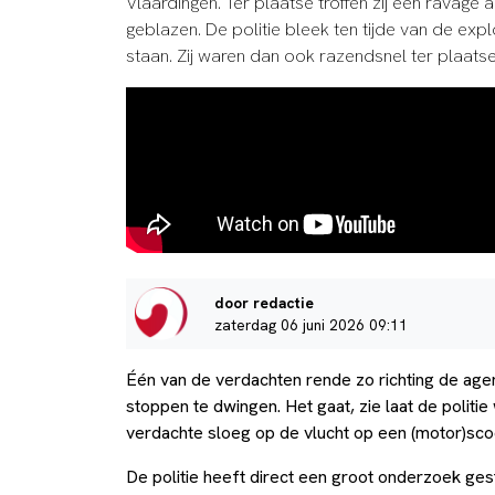
Vlaardingen. Ter plaatse troffen zij een ravag
geblazen. De politie bleek ten tijde van de exp
staan. Zij waren dan ook razendsnel ter plaatse
door redactie
zaterdag 06 juni 2026 09:11
Één van de verdachten rende zo richting de ag
stoppen te dwingen. Het gaat, zie laat de polit
verdachte sloeg op de vlucht op een (motor)sco
De politie heeft direct een groot onderzoek ges