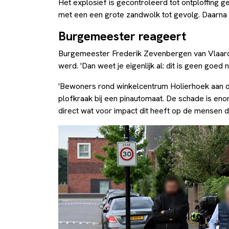
Het explosief is gecontroleerd tot ontploffing g
met een een grote zandwolk tot gevolg. Daarna w
Burgemeester reageert
Burgemeester Frederik Zevenbergen van Vlaardin
werd. 'Dan weet je eigenlijk al: dit is geen goed 
'Bewoners rond winkelcentrum Holierhoek aan 
plofkraak bij een pinautomaat. De schade is enor
direct wat voor impact dit heeft op de mensen 