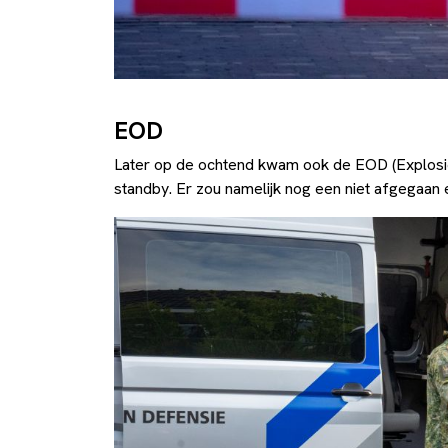
EOD
Later op de ochtend kwam ook de EOD (Explosie
standby. Er zou namelijk nog een niet afgegaan e