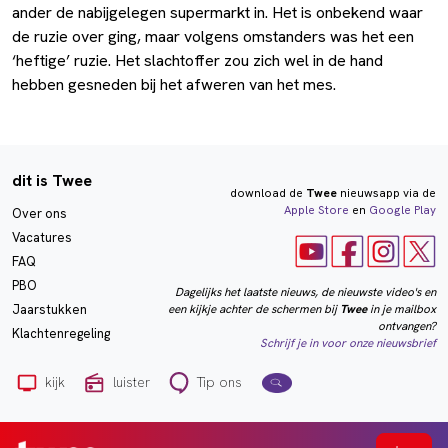
ander de nabijgelegen supermarkt in. Het is onbekend waar
de ruzie over ging, maar volgens omstanders was het een
‘heftige’ ruzie. Het slachtoffer zou zich wel in de hand
hebben gesneden bij het afweren van het mes.
dit is Twee
download de
Twee
nieuwsapp via de
Apple Store
en
Google Play
Over ons
Vacatures
FAQ
PBO
Dagelijks het laatste nieuws, de nieuwste video's en
een kijkje achter de schermen bij
Twee
in je mailbox
Jaarstukken
ontvangen?
Klachtenregeling
Schrijf je in voor onze nieuwsbrief
kijk
luister
Tip ons