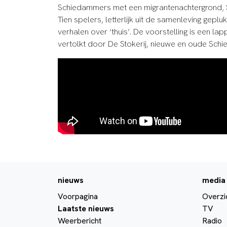
Schiedammers met een migrantenachtergrond, 
Tien spelers, letterlijk uit de samenleving gepl
verhalen over ‘thuis’. De voorstelling is een la
vertolkt door De Stokerij, nieuwe en oude Sch
nieuws
media
Voorpagina
Overzi
Laatste nieuws
TV
Weerbericht
Radio