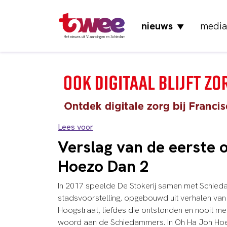
nieuws
media
▼
Het nieuws uit Vlaardingen en Schiedam
Lees voor
Verslag van de eerste 
Hoezo Dan 2
In 2017 speelde De Stokerij samen met Schied
stadsvoorstelling, opgebouwd uit verhalen va
Hoogstraat, liefdes die ontstonden en nooit mee
woord aan de Schiedammers. In Oh Ha Joh Hoe