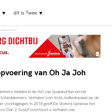
dit is Twee
▼
▼
advertentie
opvoering van Oh Ja Joh
ammers midden in de Hof van Spaland hun eerste
n Schiedammers. Verhalen over trots, kattenkwaad op de
r voorbijgingen. In 2018 geeft De Stokerij opnieuw het
zo Dan 2: Soul/Food hoort u verhalen van