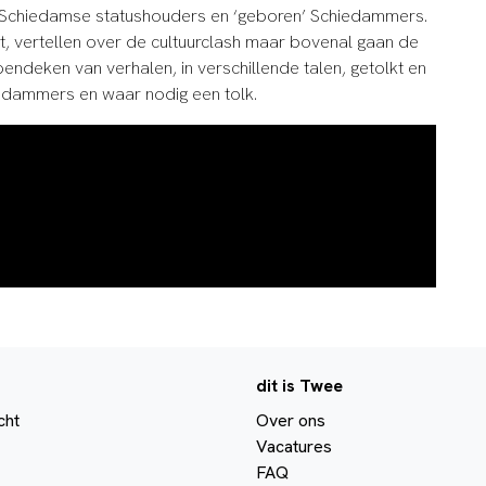
Schiedamse statushouders en ‘geboren’ Schiedammers.
ukt, vertellen over de cultuurclash maar bovenal gaan de
ppendeken van verhalen, in verschillende talen, getolkt en
iedammers en waar nodig een tolk.
dit is Twee
cht
Over ons
Vacatures
FAQ