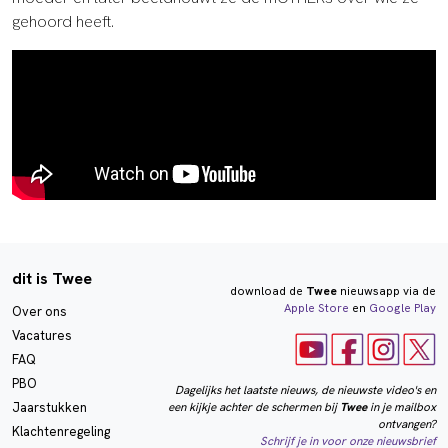
gehoord heeft.
dit is Twee
download de
Twee
nieuwsapp via de
Apple Store
en
Google Play
Over ons
Vacatures
FAQ
PBO
Dagelijks het laatste nieuws, de nieuwste video's en
een kijkje achter de schermen bij
Twee
in je mailbox
Jaarstukken
ontvangen?
Klachtenregeling
Schrijf je in voor onze nieuwsbrief