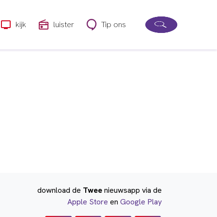
kijk
luister
Tip ons
download de
Twee
nieuwsapp via de
Apple Store
en
Google Play