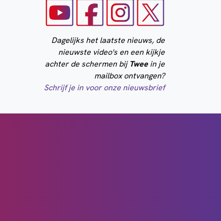
Dagelijks het laatste nieuws, de
nieuwste video's en een kijkje
achter de schermen bij
Twee
in je
mailbox ontvangen?
Schrijf je in voor onze nieuwsbrief