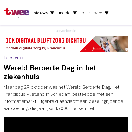
nieuws
media
dit is Twee
▼
▼
▼
Het nieuws uit Vlaardingen en Schiedam
advertentie
Lees voor
Wereld Beroerte Dag in het
ziekenhuis
Maandag 29 oktober was het Wereld Beroerte Dag. Het
Franciscus Vlietland in Schiedam besteedde met een
informatiemarkt uitgebreid aandacht aan deze ingrijpende
aandoening, die jaarlijks 43.000 mensen treft.