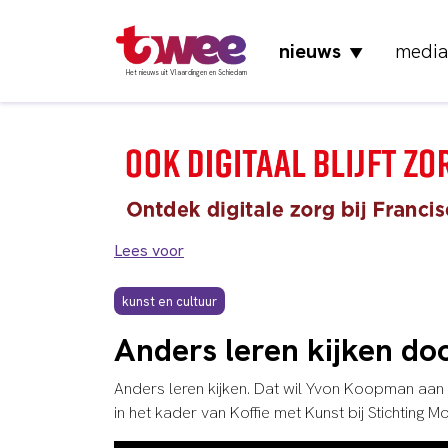
nieuws
media
▼
Het nieuws uit Vlaardingen en Schiedam
Lees voor
kunst en cultuur
Anders leren kijken do
Anders leren kijken. Dat wil Yvon Koopman aan
in het kader van Koffie met Kunst bij Stichting M