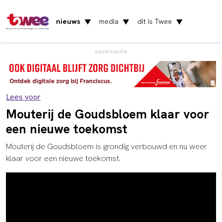
nieuws
media
dit is Twee
▼
▼
▼
Het nieuws uit Vlaardingen en Schiedam
advertentie
Lees voor
Mouterij de Goudsbloem klaar voor
een nieuwe toekomst
Mouterij de Goudsbloem is grondig verbouwd en nu weer
klaar voor een nieuwe toekomst.