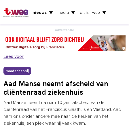
nieuws
media
dit is Twee
▼
▼
▼
Het nieuws uit Vlaardingen en Schiedam
advertentie
Lees voor
maatschappij
Aad Manse neemt afscheid van
cliëntenraad ziekenhuis
Aad Manse neemt na ruim 10 jaar afscheid van de
cliëntenraad van het Franciscus Gasthuis en Vlietland. Aad
nam ons onder andere mee naar de keuken van het
ziekenhuis, een plek waar hij vaak kwam.