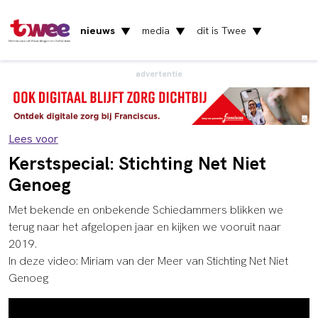
nieuws
media
dit is Twee
▼
▼
▼
Het nieuws uit Vlaardingen en Schiedam
advertentie
Lees voor
Kerstspecial: Stichting Net Niet
Genoeg
Met bekende en onbekende Schiedammers blikken we
terug naar het afgelopen jaar en kijken we vooruit naar
2019.
In deze video: Miriam van der Meer van Stichting Net Niet
Genoeg