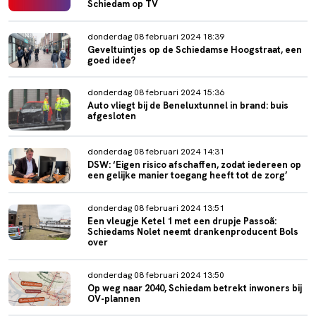
Schiedam op TV
donderdag 08 februari 2024 18:39
Geveltuintjes op de Schiedamse Hoogstraat, een
goed idee?
donderdag 08 februari 2024 15:36
Auto vliegt bij de Beneluxtunnel in brand: buis
afgesloten
donderdag 08 februari 2024 14:31
DSW: ‘Eigen risico afschaffen, zodat iedereen op
een gelijke manier toegang heeft tot de zorg’
donderdag 08 februari 2024 13:51
Een vleugje Ketel 1 met een drupje Passoã:
Schiedams Nolet neemt drankenproducent Bols
over
donderdag 08 februari 2024 13:50
Op weg naar 2040, Schiedam betrekt inwoners bij
OV-plannen