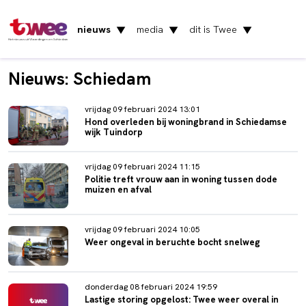
nieuws
media
dit is Twee
▼
▼
▼
Het nieuws uit Vlaardingen en Schiedam
Nieuws: Schiedam
vrijdag 09 februari 2024 13:01
Hond overleden bij woningbrand in Schiedamse
wijk Tuindorp
vrijdag 09 februari 2024 11:15
Politie treft vrouw aan in woning tussen dode
muizen en afval
vrijdag 09 februari 2024 10:05
Weer ongeval in beruchte bocht snelweg
donderdag 08 februari 2024 19:59
Lastige storing opgelost: Twee weer overal in