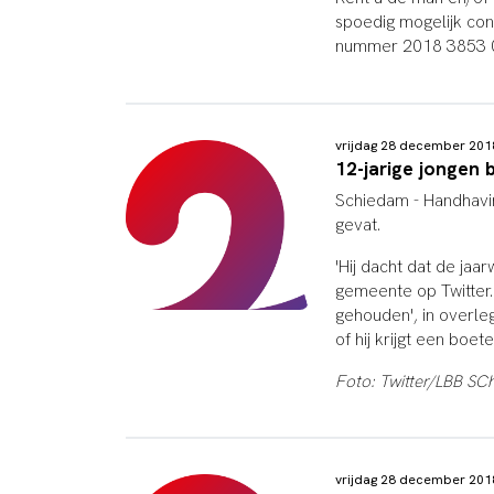
spoedig mogelijk con
nummer 2018 3853 
vrijdag 28 december 20
12-jarige jongen 
Schiedam - Handhavin
gevat.
'Hij dacht dat de jaa
gemeente op Twitter. 
gehouden', in overle
of hij krijgt een boete
Foto: Twitter/LBB SC
vrijdag 28 december 20