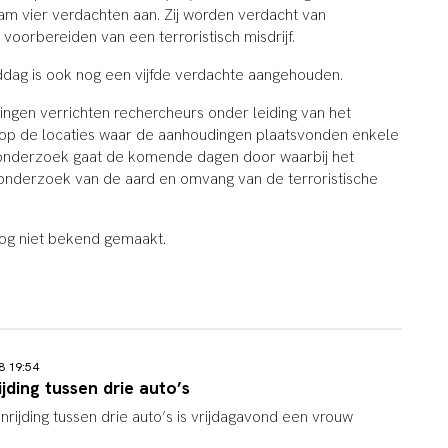
m vier verdachten aan. Zij worden verdacht van
 voorbereiden van een terroristisch misdrijf.
ddag is ook nog een vijfde verdachte aangehouden.
ingen verrichten rechercheurs onder leiding van het
 op de locaties waar de aanhoudingen plaatsvonden enkele
onderzoek gaat de komende dagen door waarbij het
 onderzoek van de aard en omvang van de terroristische
 nog niet bekend gemaakt.
18 19:54
jding tussen drie auto’s
nrijding tussen drie auto’s is vrijdagavond een vrouw