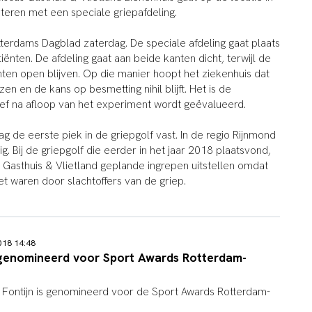
eren met een speciale griepafdeling.
terdams Dagblad zaterdag. De speciale afdeling gaat plaats
iënten. De afdeling gaat aan beide kanten dicht, terwijl de
ten open blijven. Op die manier hoopt het ziekenhuis dat
n en de kans op besmetting nihil blijft. Het is de
ef na afloop van het experiment wordt geëvalueerd.
ag de eerste piek in de griepgolf vast. In de regio Rijnmond
ig. Bij de griepgolf die eerder in het jaar 2018 plaatsvond,
 Gasthuis & Vlietland geplande ingrepen uitstellen omdat
 waren door slachtoffers van de griep.
2018 14:48
genomineerd voor Sport Awards Rotterdam-
Fontijn is genomineerd voor de Sport Awards Rotterdam-