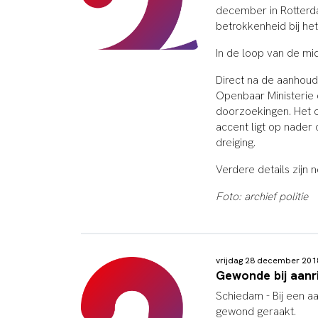
december in Rotterda
betrokkenheid bij het
In de loop van de mi
Direct na de aanhoud
Openbaar Ministerie
doorzoekingen. Het 
accent ligt op nader
dreiging.
Verdere details zijn
Foto: archief politie
vrijdag 28 december 20
Gewonde bij aanri
Schiedam - Bij een aa
gewond geraakt.