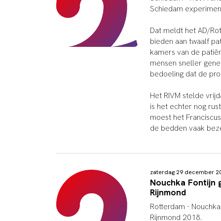
Schiedam experiment
Dat meldt het AD/Rot
bieden aan twaalf pat
kamers van de patiën
mensen sneller geneze
bedoeling dat de pro
Het RIVM stelde vrijd
is het echter nog rust
moest het Franciscus
de bedden vaak bezet
zaterdag 29 december 
Nouchka Fontijn 
Rijnmond
Rotterdam -
Nouchka 
Rijnmond 2018.