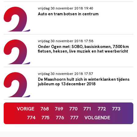
vrijdag 30 november 2018 19:40
Auto en tram botsen in centrum
vrijdag 30 november 2018 17:58
Onder Ogen met: SOBO, basisinkomen, 7.500 km
fietsen, heksen, live muziek en het weerbericht
vrijdag 30 november 2018 17:57
De Maashoorn hult zich in winterklanken tijdens
jubileum op 13 december 2018
VORIGE
768
769
770
771
772
773
774
775
776
777
VOLGENDE