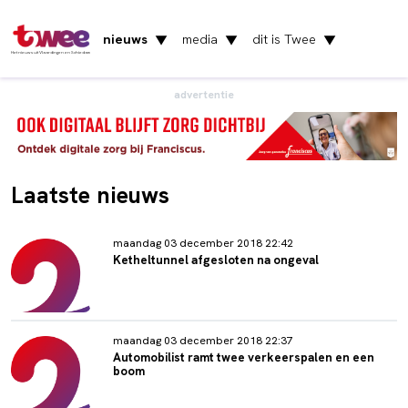
nieuws
media
dit is Twee
▼
▼
▼
Het nieuws uit Vlaardingen en Schiedam
advertentie
Laatste nieuws
maandag 03 december 2018 22:42
Ketheltunnel afgesloten na ongeval
maandag 03 december 2018 22:37
Automobilist ramt twee verkeerspalen en een
boom