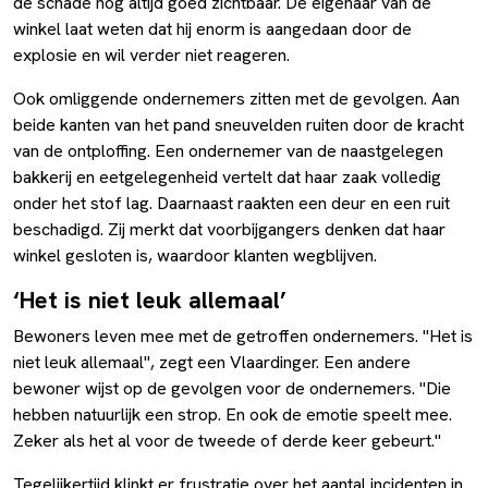
de schade nog altijd goed zichtbaar. De eigenaar van de
winkel laat weten dat hij enorm is aangedaan door de
explosie en wil verder niet reageren.
Ook omliggende ondernemers zitten met de gevolgen. Aan
beide kanten van het pand sneuvelden ruiten door de kracht
van de ontploffing. Een ondernemer van de naastgelegen
bakkerij en eetgelegenheid vertelt dat haar zaak volledig
onder het stof lag. Daarnaast raakten een deur en een ruit
beschadigd. Zij merkt dat voorbijgangers denken dat haar
winkel gesloten is, waardoor klanten wegblijven.
‘Het is niet leuk allemaal’
Bewoners leven mee met de getroffen ondernemers. "Het is
niet leuk allemaal", zegt een Vlaardinger. Een andere
bewoner wijst op de gevolgen voor de ondernemers. "Die
hebben natuurlijk een strop. En ook de emotie speelt mee.
Zeker als het al voor de tweede of derde keer gebeurt."
Tegelijkertijd klinkt er frustratie over het aantal incidenten in