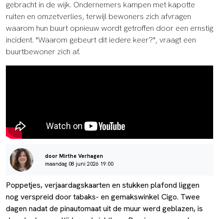
gebracht in de wijk. Ondernemers kampen met kapotte
ruiten en omzetverlies, terwijl bewoners zich afvragen
waarom hun buurt opnieuw wordt getroffen door een ernstig
incident. "Waarom gebeurt dit iedere keer?", vraagt een
buurtbewoner zich af.
door Mirthe Verhagen
maandag 08 juni 2026 19:00
Poppetjes, verjaardagskaarten en stukken plafond liggen
nog verspreid door tabaks- en gemakswinkel Cigo. Twee
dagen nadat de pinautomaat uit de muur werd geblazen, is