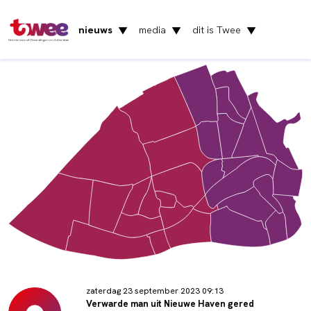
nieuws
media
dit is Twee
▼
▼
▼
Het nieuws uit Vlaardingen en Schiedam
zaterdag 23 september 2023 09:13
Verwarde man uit Nieuwe Haven gered