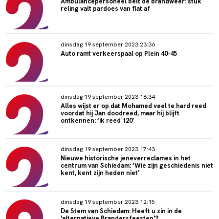
Ambulancepersoneel belt de brandweer: stuk
reling valt pardoes van flat af
dinsdag 19 september 2023 23:36
Auto ramt verkeerspaal op Plein 40-45
dinsdag 19 september 2023 18:34
Alles wijst er op dat Mohamed veel te hard reed
voordat hij Jan doodreed, maar hij blijft
ontkennen: ‘ik reed 120’
dinsdag 19 september 2023 17:43
Nieuwe historische jeneverreclames in het
centrum van Schiedam: ‘Wie zijn geschiedenis niet
kent, kent zijn heden niet’
dinsdag 19 september 2023 12:15
De Stem van Schiedam: Heeft u zin in de
'alternatieve Brandersfeesten'?