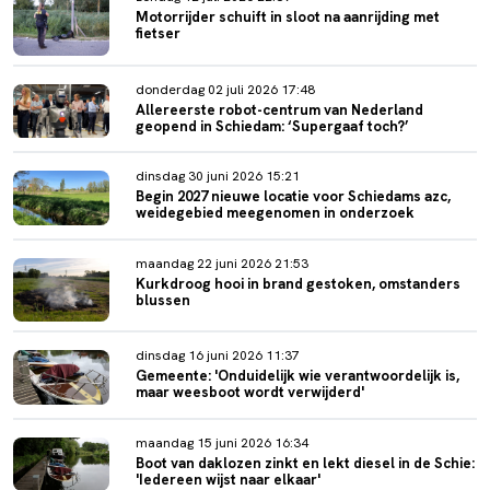
Motorrijder schuift in sloot na aanrijding met
fietser
donderdag 02 juli 2026 17:48
Allereerste robot-centrum van Nederland
geopend in Schiedam: ‘Supergaaf toch?’
dinsdag 30 juni 2026 15:21
Begin 2027 nieuwe locatie voor Schiedams azc,
weidegebied meegenomen in onderzoek
maandag 22 juni 2026 21:53
Kurkdroog hooi in brand gestoken, omstanders
blussen
dinsdag 16 juni 2026 11:37
Gemeente: 'Onduidelijk wie verantwoordelijk is,
maar weesboot wordt verwijderd'
maandag 15 juni 2026 16:34
Boot van daklozen zinkt en lekt diesel in de Schie:
'Iedereen wijst naar elkaar'