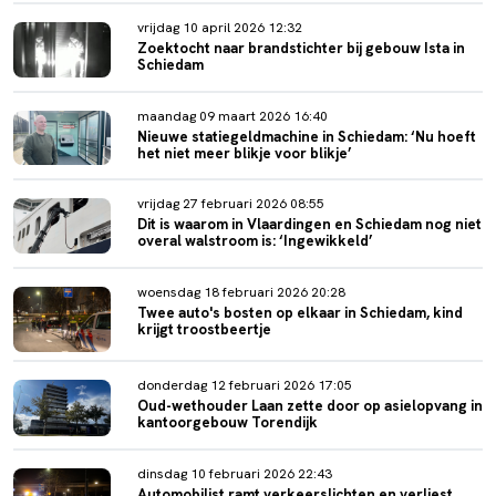
vrijdag 10 april 2026 12:32
Zoektocht naar brandstichter bij gebouw Ista in
Schiedam
maandag 09 maart 2026 16:40
Nieuwe statiegeldmachine in Schiedam: ‘Nu hoeft
het niet meer blikje voor blikje’
vrijdag 27 februari 2026 08:55
Dit is waarom in Vlaardingen en Schiedam nog niet
overal walstroom is: ‘Ingewikkeld’
woensdag 18 februari 2026 20:28
Twee auto's bosten op elkaar in Schiedam, kind
krijgt troostbeertje
donderdag 12 februari 2026 17:05
Oud-wethouder Laan zette door op asielopvang in
kantoorgebouw Torendijk
dinsdag 10 februari 2026 22:43
Automobilist ramt verkeerslichten en verliest