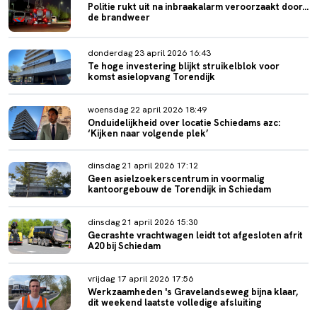
Politie rukt uit na inbraakalarm veroorzaakt door...
de brandweer
donderdag 23 april 2026 16:43
Te hoge investering blijkt struikelblok voor
komst asielopvang Torendijk
woensdag 22 april 2026 18:49
Onduidelijkheid over locatie Schiedams azc:
‘Kijken naar volgende plek’
dinsdag 21 april 2026 17:12
Geen asielzoekerscentrum in voormalig
kantoorgebouw de Torendijk in Schiedam
dinsdag 21 april 2026 15:30
Gecrashte vrachtwagen leidt tot afgesloten afrit
A20 bij Schiedam
vrijdag 17 april 2026 17:56
Werkzaamheden 's Gravelandseweg bijna klaar,
dit weekend laatste volledige afsluiting